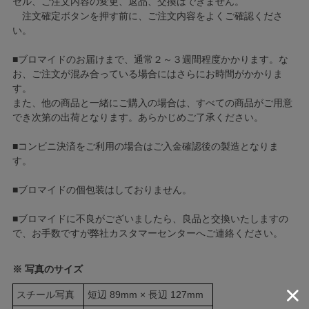
セル、ご注文内容の変更、返品、交換はできません。
注文確定ボタンを押す前に、ご注文内容をよくご確認くださ
い。
■ブロマイドのお届けまで、通常２～３週間程度かかります。な
お、ご注文が混み合っている場合にはさらにお時間がかかりま
す。
また、他の商品と一緒にご購入の場合は、すべての商品がご用意
でき次第の出荷となります。あらかじめご了承ください。
■コンビニ決済をご利用の場合はご入金確認後の製造となりま
す。
■ブロマイドの個包装はしておりません。
■ブロマイドに不良がございましたら、良品と交換いたしますの
で、お手数ですが弊社カスタマーセンターへご連絡ください。
※ 写真のサイズ
スチール写真
短辺 89mm × 長辺 127mm