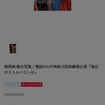
朝美絢 舞台写真／雪組KAAT神奈川芸術劇場公演『海辺
のストルーエンセ』
2302463-007