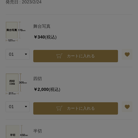
発売日
2023/2/24
舞台写真
￥340
(税込)
カートに入れる
四切
￥2,000
(税込)
カートに入れる
半切