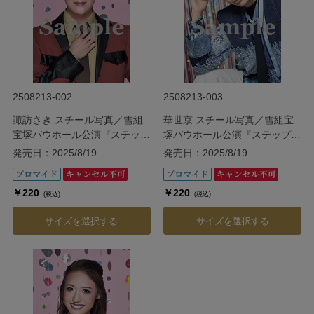
2508213-002
2508213-003
諏訪さき スチール写真／雪組
華世京 スチール写真／雪組宝
宝塚バウホール公演『ステッ
塚バウホール公演『ステップ・
プ・バイ・ミー』
バイ・ミー』
発売日：2025/8/19
発売日：2025/8/19
￥220
￥220
(税込)
(税込)
サイズを選択する
サイズを選択する