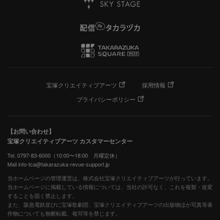
宝塚クリエイティブアーツ
採用情報
プライバシーポリシー
【お問い合わせ】
宝塚クリエイティブアーツ カスタマーセンター
Tel. 0797-83-6000（10:00〜18:00 月曜定休）
Mail info-tca@takarazuka-revue-support.jp
当ホームページの管理運営は、株式会社宝塚クリエイティブアーツが行っています。
当ホームページに掲載している情報については、当社の許可なく、これを複製・改変
することを固く禁止します。
また、阪急電鉄並びに宝塚歌劇団、宝塚クリエイティブアーツの出版物ほか写真等著
作物についても無断転載、複写等を禁じます。