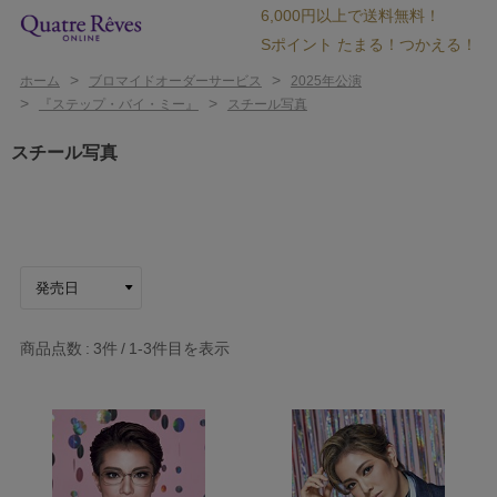
6,000円以上で送料無料！
Sポイント たまる！つかえる！
>
>
ホーム
ブロマイドオーダーサービス
2025年公演
>
>
『ステップ・バイ・ミー』
スチール写真
スチール写真
商品点数
3件
1-3
件目を表示