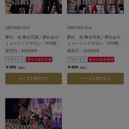
2507493-013
2507493-014
夢白 他 舞台写真／夢白あや
夢白 他 舞台写真／夢白あや
ミュージックサロン「AYA祭
ミュージックサロン「AYA祭
り!!」
り!!」
発売日：2025/8/6
発売日：2025/8/6
￥400
￥400
(税込)
(税込)
サイズを選択する
サイズを選択する