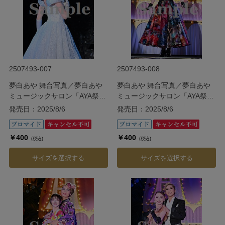
2507493-007
2507493-008
夢白あや 舞台写真／夢白あや
夢白あや 舞台写真／夢白あや
ミュージックサロン「AYA祭
ミュージックサロン「AYA祭
り!!」
り!!」
発売日：2025/8/6
発売日：2025/8/6
￥400
￥400
(税込)
(税込)
サイズを選択する
サイズを選択する