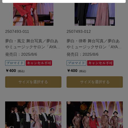
2507493-011
2507493-012
夢白・風立 舞台写真／夢白あ
夢白・律希 舞台写真／夢白あ
やミュージックサロン「AYA祭
やミュージックサロン「AYA祭
り!!」
り!!」
発売日：2025/8/6
発売日：2025/8/6
￥400
￥400
(税込)
(税込)
サイズを選択する
サイズを選択する