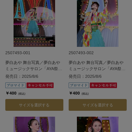
2507493-001
2507493-002
夢白あや 舞台写真／夢白あや
夢白あや 舞台写真／夢白あや
ミュージックサロン「AYA祭
ミュージックサロン「AYA祭
り!!」
り!!」
発売日：2025/8/6
発売日：2025/8/6
￥400
￥400
(税込)
(税込)
サイズを選択する
サイズを選択する