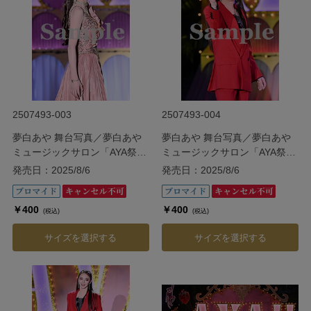
2507493-003
2507493-004
夢白あや 舞台写真／夢白あや
夢白あや 舞台写真／夢白あや
ミュージックサロン「AYA祭
ミュージックサロン「AYA祭
り!!」
り!!」
発売日：2025/8/6
発売日：2025/8/6
￥400
￥400
(税込)
(税込)
サイズを選択する
サイズを選択する