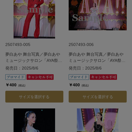
2507493-005
2507493-006
夢白あや 舞台写真／夢白あや
夢白あや 舞台写真／夢白あや
ミュージックサロン「AYA祭
ミュージックサロン「AYA祭
り!!」
り!!」
発売日：2025/8/6
発売日：2025/8/6
￥400
￥400
(税込)
(税込)
サイズを選択する
サイズを選択する