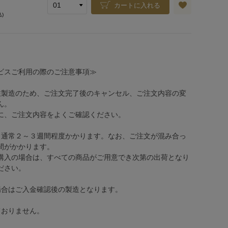
カートに入れる
込)
ビスご利用の際のご注意事項≫
注製造のため、ご注文完了後のキャンセル、ご注文内容の変
ん。
、ご注文内容をよくご確認ください。
、通常２～３週間程度かかります。なお、ご注文が混み合っ
間がかかります。
購入の場合は、すべての商品がご用意でき次第の出荷となり
ださい。
場合はご入金確認後の製造となります。
ておりません。