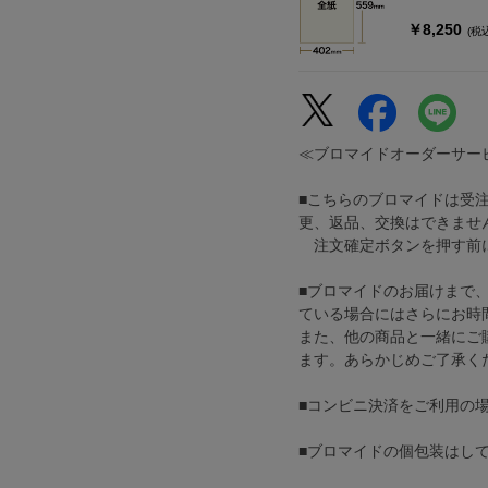
￥8,250
(税
≪ブロマイドオーダーサー
■こちらのブロマイドは受
更、返品、交換はできませ
注文確定ボタンを押す前に
■ブロマイドのお届けまで
ている場合にはさらにお時
また、他の商品と一緒にご
ます。あらかじめご了承く
■コンビニ決済をご利用の
■ブロマイドの個包装はし