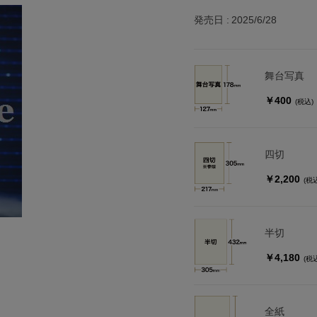
発売日
2025/6/28
舞台写真
￥400
(税込)
四切
￥2,200
(税
半切
￥4,180
(税
全紙