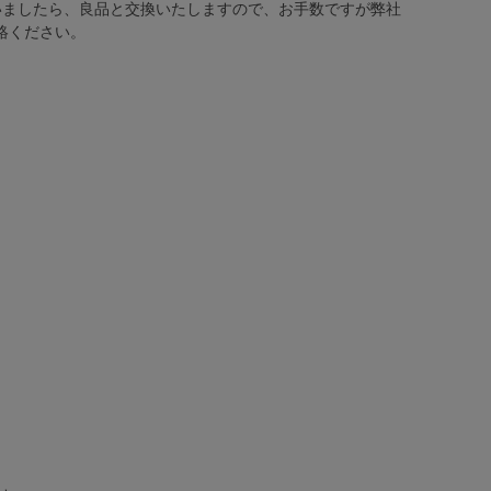
いましたら、良品と交換いたしますので、お手数ですが弊社
絡ください。