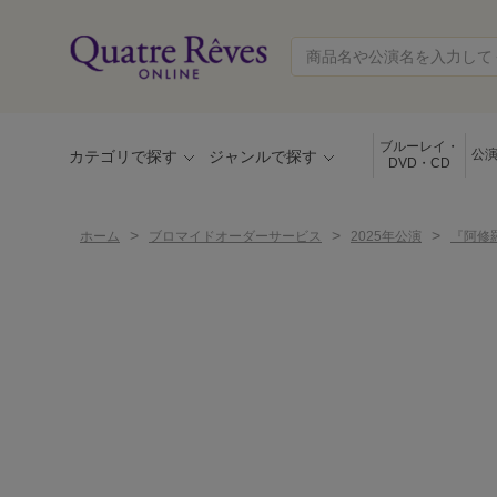
ブルーレイ・
公
カテゴリで探す
ジャンルで探す
DVD・CD
>
>
>
ホーム
ブロマイドオーダーサービス
2025年公演
『阿修