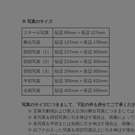
※ 写真のサイズ
スチール写真
短辺 89mm × 長辺 127mm
舞台写真
短辺 127mm × 長辺 178mm
四切写真（1）
短辺 217mm × 長辺 305mm
四切写真（2）
短辺 213mm × 長辺 305mm
四切写真（3）
短辺 254mm × 長辺 305mm
半切写真
短辺 305mm × 長辺 432mm
全紙写真
短辺 402mm × 長辺 559mm
写真のサイズにつきまして、下記の件も併せてご了承くだ
※ 宝塚大劇場および新人公演の舞台写真につきましては
※ 各写真を四切写真に引き伸ばす場合は、画像によって
※ 各写真を半切または全紙に引き伸ばす場合は、画像
※ 白フチが入った写真を四切写真以上に引き伸ばす場