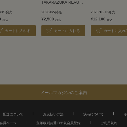
TAKARAZUKA REVUE
2026
6/8/5発売
2026/8/5発売
2026/10/13発売
0
¥2,500
¥12,100
カートに入れる
カートに入れる
カートに入れ
メールマガジンのご案内
配送について
お支払い方法
決済について
キ
会員ページ
宝塚歌劇共通ID新規会員登録
ご利用規約