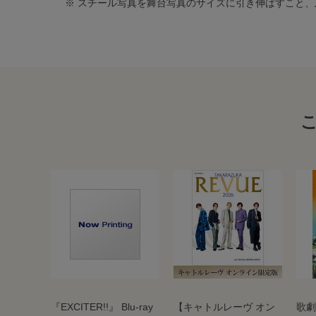
※ スチール写真を舞台写真のサイズに引き伸ばすこと
『EXCITER!!』 Blu-ray
【キャトルレーヴ オン
歌劇