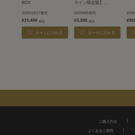
BOX
ライン限定版】
TAKARAZUKA REVUE
2026/10/17発売
2026/8/5発売
202
2026
¥15,400
¥3,300
¥95
カートに入れる
カートに入れる
ご購入方法
よくあるご質問