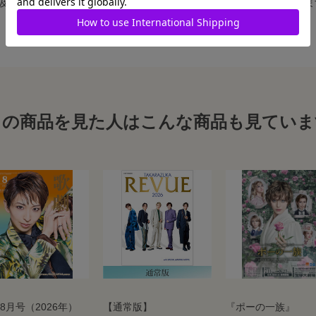
、及び舞台写真をスチール写真のサイズに縮小することは、いたしかねま
この商品を見た人はこんな商品も見ていま
8月号（2026年）
【通常版】
『ポーの一族』