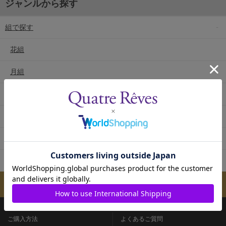
ジャンルから探す
組で探す
花組
月組
雪組
星組
宙組
専科
メールマガジンのご案内
ご購入方法
よくあるご質問