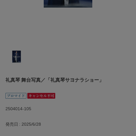
礼真琴 舞台写真／「礼真琴サヨナラショー」
2504014-105
発売日
2025/6/28