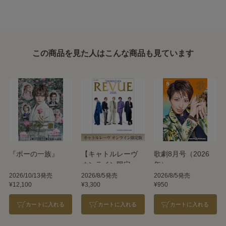
この商品を見た人はこんな商品も見ています
『ポーの一族』
【キャトルレーヴ
歌劇8月号（2026
オンライン限定
年）
版】TAKARAZUKA
2026/10/13発売
2026/8/5発売
2026/8/5発売
¥12,100
¥3,300
¥950
REVUE 2026
カートに入れる
カートに入れる
カートに入れる