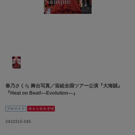
春乃さくら 舞台写真／宙組全国ツアー公演『大海賊』
『Heat on Beat!―Evolution―』
2410315-045