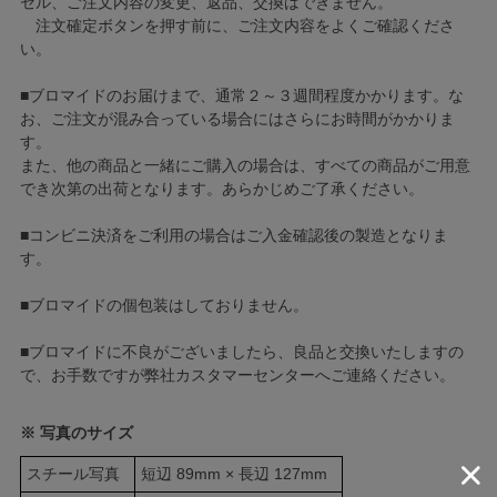
セル、ご注文内容の変更、返品、交換はできません。
注文確定ボタンを押す前に、ご注文内容をよくご確認くださ
い。
■ブロマイドのお届けまで、通常２～３週間程度かかります。な
お、ご注文が混み合っている場合にはさらにお時間がかかりま
す。
また、他の商品と一緒にご購入の場合は、すべての商品がご用意
でき次第の出荷となります。あらかじめご了承ください。
■コンビニ決済をご利用の場合はご入金確認後の製造となりま
す。
■ブロマイドの個包装はしておりません。
■ブロマイドに不良がございましたら、良品と交換いたしますの
で、お手数ですが弊社カスタマーセンターへご連絡ください。
※ 写真のサイズ
スチール写真
短辺 89mm × 長辺 127mm