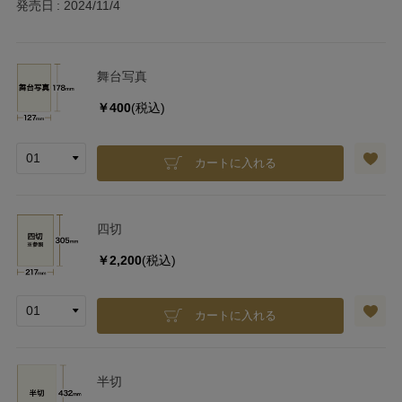
発売日
2024/11/4
舞台写真
￥400
(税込)
カートに入れる
四切
￥2,200
(税込)
カートに入れる
半切