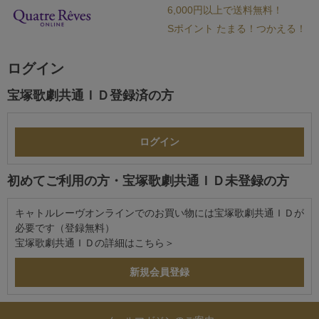
6,000円以上で送料無料！
Sポイント たまる！つかえる！
ログイン
宝塚歌劇共通ＩＤ登録済の方
初めてご利用の方・宝塚歌劇共通ＩＤ未登録の方
キャトルレーヴオンラインでのお買い物には宝塚歌劇共通ＩＤが
必要です（登録無料）
宝塚歌劇共通ＩＤの詳細は
こちら＞