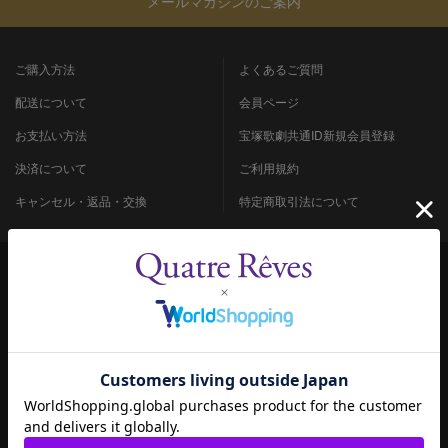
メールマガジンのご案内
ご購入方法
よくあるご質問
配送について
会員ページ
お支払い方法
宝塚歌劇共通ID新規会員登録
決済について
ご利用規約
キャンセル・返品・交換
特定商取引法について