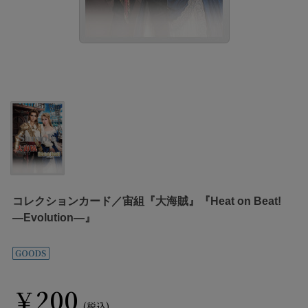
コレクションカード／宙組『大海賊』『Heat on Beat!
―Evolution―』
￥200
(税込)