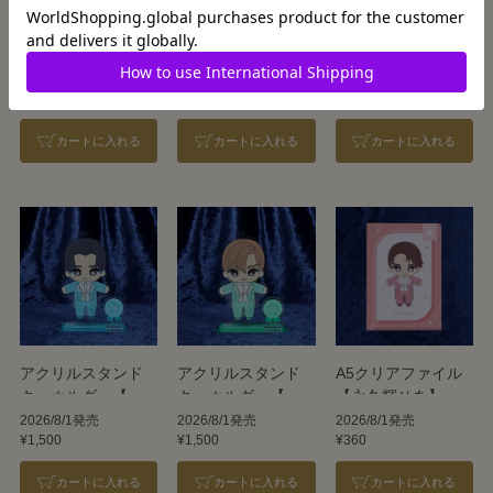
チケットファイル
アクリルスタンド
アクリルスタンド
【スターALL】
キーホルダー【永
キーホルダー【鳳
久輝せあ】
月杏】
2026/8/1発売
2026/8/1発売
2026/8/1発売
¥310
¥1,500
¥1,500
カートに入れる
カートに入れる
カートに入れる
アクリルスタンド
アクリルスタンド
A5クリアファイル
キーホルダー【暁
キーホルダー【朝
【永久輝せあ】
千星】
美絢】
2026/8/1発売
2026/8/1発売
2026/8/1発売
¥1,500
¥1,500
¥360
カートに入れる
カートに入れる
カートに入れる