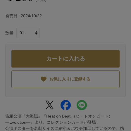
発売日
2024/10/22
数量
カートに入れる
お気に入りに登録する
宙組公演『大海賊』『Heat on Beat!（ヒートオンビート）
―Evolution―』より、コレクションカードが登場！
公演ポスターを名刺サイズに縮小＆パウチ加工しているので、携