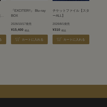
『EXCITER!!』 Blu-ray
チケットファイル【スタ
族』
BOX
ーALL】
2026/10/17発売
2026/8/1発売
¥15,400
¥310
る
カートに入れる
カートに入れる