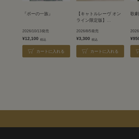
『ポーの一族』
【キャトルレーヴ オン
歌劇
ライン限定版】
TAKARAZUKA REVUE
2026/10/13発売
2026/8/5発売
202
2026
¥12,100
¥3,300
¥95
カートに入れる
カートに入れる