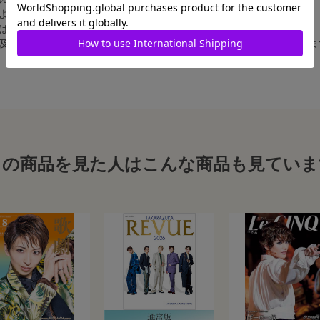
によって比率が異なりますが、上記のサイズに統一しております。
合は、白フチ無しの写真となります。
、及び舞台写真をスチール写真のサイズに縮小することは、いたしかねま
この商品を見た人はこんな商品も見ていま