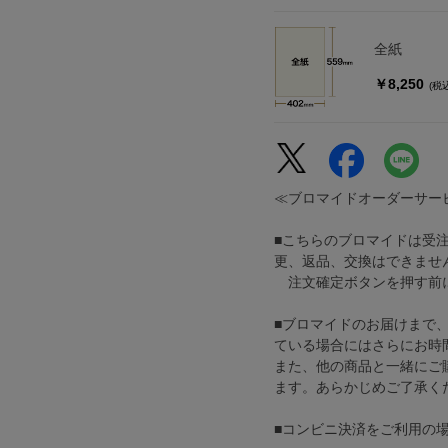
全紙
￥8,250
(税
≪ブロマイドオーダーサー
■こちらのブロマイドは受
更、返品、交換はできませ
注文確定ボタンを押す前に
■ブロマイドのお届けまで
ている場合にはさらにお時
また、他の商品と一緒にご
ます。あらかじめご了承く
■コンビニ決済をご利用の