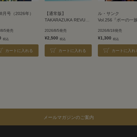
8月号（2026年）
【通常版】
ル・サンク
TAKARAZUKA REVUE
Vol.256『ポーの一
2026
＜雪組＞
6/8/5発売
2026/8/5発売
2026/8/18発売
0
¥2,500
¥1,300
カートに入れる
カートに入れる
カートに入れ
メールマガジンのご案内