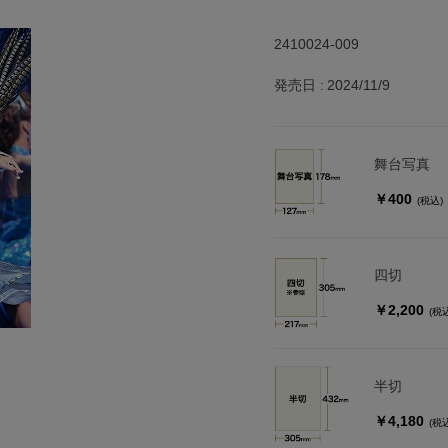
2410024-009
発売日
2024/11/9
舞台写真
￥400
(税込)
四切
￥2,200
(税
半切
￥4,180
(税