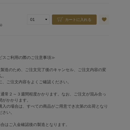
カートに入れる
込)
ビスご利用の際のご注意事項≫
注製造のため、ご注文完了後のキャンセル、ご注文内容の変
ん。
、ご注文内容をよくご確認ください。
、通常２～３週間程度かかります。なお、ご注文が混み合っ
間がかかります。
購入の場合は、すべての商品がご用意でき次第の出荷となり
ださい。
場合はご入金確認後の製造となります。