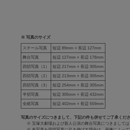
※ 写真のサイズ
スチール写真
短辺 89mm × 長辺 127mm
舞台写真
短辺 127mm × 長辺 178mm
四切写真（1）
短辺 217mm × 長辺 305mm
四切写真（2）
短辺 213mm × 長辺 305mm
四切写真（3）
短辺 254mm × 長辺 305mm
半切写真
短辺 305mm × 長辺 432mm
全紙写真
短辺 402mm × 長辺 559mm
写真のサイズにつきまして、下記の件も併せてご了承くだ
※ 宝塚大劇場および新人公演の舞台写真につきましては
※ 各写真を四切写真に引き伸ばす場合は、画像によって