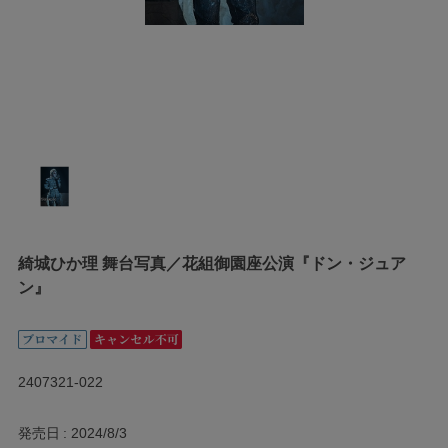
綺城ひか理 舞台写真／花組御園座公演『ドン・ジュア
ン』
2407321-022
発売日
2024/8/3