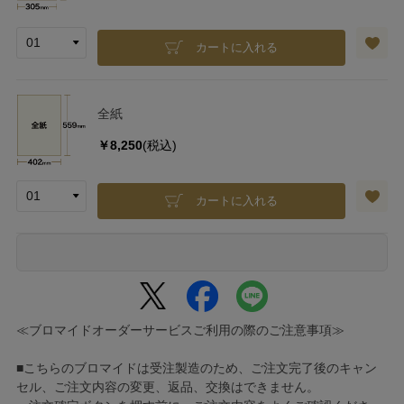
カートに入れる
全紙
￥8,250
(税込)
カートに入れる
≪ブロマイドオーダーサービスご利用の際のご注意事項≫
■こちらのブロマイドは受注製造のため、ご注文完了後のキャン
セル、ご注文内容の変更、返品、交換はできません。