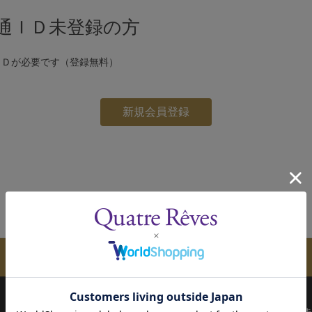
通ＩＤ未登録の方
ＩＤが必要です（登録無料）
メールマガジンのご案内
配送について
お支払い方法
決済について
キ