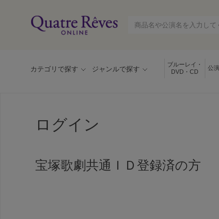
ブルーレイ・
公
カテゴリで探す
ジャンルで探す
DVD・CD
ログイン
宝塚歌劇共通ＩＤ登録済の方