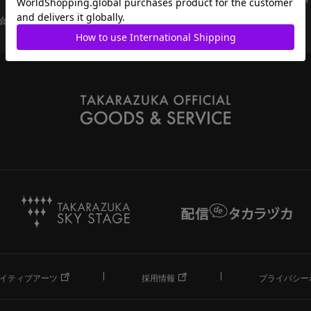
会員ページ
宝塚歌劇共通ID新規会員登録
ご利用規約
イティブアーツ
採用情報
プライバシー