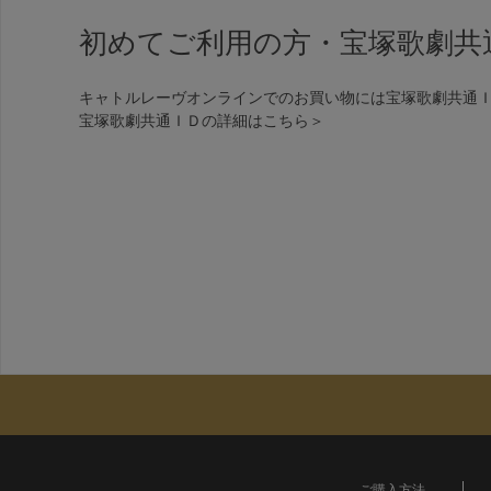
初めてご利用の方・宝塚歌劇共
キャトルレーヴオンラインでのお買い物には宝塚歌劇共通
宝塚歌劇共通ＩＤの詳細は
こちら＞
ご購入方法