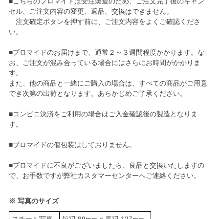
■こちらのブロマイドは受注製造のため、ご注文完了後のキャン
セル、ご注文内容の変更、返品、交換はできません。
注文確定ボタンを押す前に、ご注文内容をよくご確認くださ
い。
■ブロマイドのお届けまで、通常２～３週間程度かかります。な
お、ご注文が混み合っている場合にはさらにお時間がかかりま
す。
また、他の商品と一緒にご購入の場合は、すべての商品がご用意
でき次第の出荷となります。あらかじめご了承ください。
■コンビニ決済をご利用の場合はご入金確認後の製造となりま
す。
■ブロマイドの個包装はしておりません。
■ブロマイドに不良がございましたら、良品と交換いたしますの
で、お手数ですが弊社カスタマーセンターへご連絡ください。
※ 写真のサイズ
スチール写真
短辺 89mm × 長辺 127mm