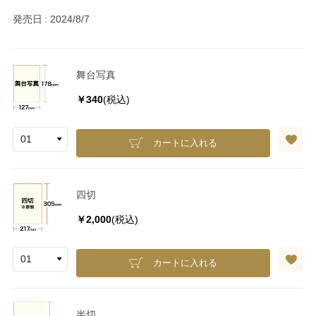
発売日
2024/8/7
舞台写真
￥340
(税込)
カートに入れる
四切
￥2,000
(税込)
カートに入れる
半切