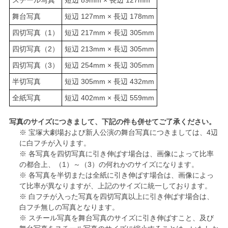
舞台写真
短辺 127mm × 長辺 178mm
四切写真（1）
短辺 217mm × 長辺 305mm
四切写真（2）
短辺 213mm × 長辺 305mm
四切写真（3）
短辺 254mm × 長辺 305mm
半切写真
短辺 305mm × 長辺 432mm
全紙写真
短辺 402mm × 長辺 559mm
写真のサイズにつきまして、下記の件も併せてご了承ください。
※ 宝塚大劇場および新人公演の舞台写真につきましては、4辺
に白フチが入ります。
※ 各写真を四切写真に引き伸ばす場合は、画像によって比率
の都合上、（1）～（3）の何れかのサイズになります。
※ 各写真を半切または全紙に引き伸ばす場合は、画像によっ
て比率が異なりますが、上記のサイズに統一しております。
※ 白フチが入った写真を四切写真以上に引き伸ばす場合は、
白フチ無しの写真となります。
※ スチール写真を舞台写真のサイズに引き伸ばすこと、及び