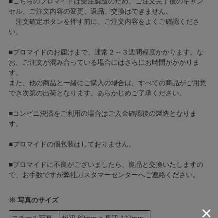
■こちらのブロマイドは受注製造のため、ご注文完了後のキャン
セル、ご注文内容の変更、返品、交換はできません。
注文確定ボタンを押す前に、ご注文内容をよくご確認くださ
い。
■ブロマイドのお届けまで、通常２～３週間程度かかります。な
お、ご注文が混み合っている場合にはさらにお時間がかかりま
す。
また、他の商品と一緒にご購入の場合は、すべての商品がご用意
でき次第の出荷となります。あらかじめご了承ください。
■コンビニ決済をご利用の場合はご入金確認後の製造となりま
す。
■ブロマイドの個包装はしておりません。
■ブロマイドに不良がございましたら、良品と交換いたしますの
で、お手数ですが弊社カスタマーセンターへご連絡ください。
※ 写真のサイズ
スチール写真
短辺 89mm × 長辺 127mm