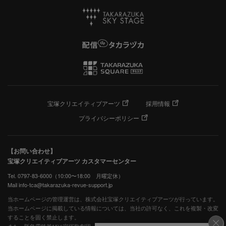
宝塚クリエイティブアーツ
採用情報
プライバシーポリシー
【お問い合わせ】
宝塚クリエイティブアーツ カスタマーセンター
Tel. 0797-83-6000（10:00〜18:00 月曜定休）
Mail info-tca@takarazuka-revue-support.jp
当ホームページの管理運営は、株式会社宝塚クリエイティブアーツが行っています。
当ホームページに掲載している情報については、当社の許可なく、これを複製・改変
することを固く禁止します。