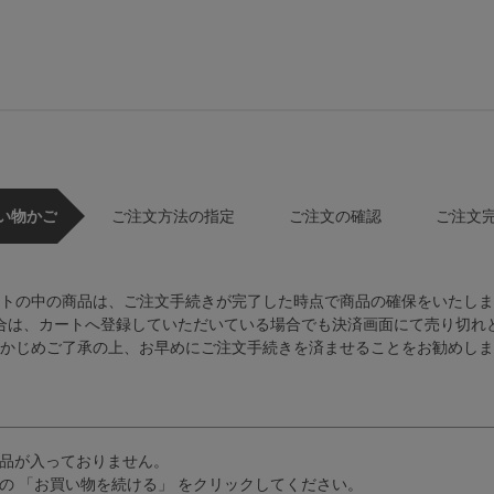
い物かご
ご注文方法の指定
ご注文の確認
ご注文
トの中の商品は、ご注文手続きが完了した時点で商品の確保をいたしま
合は、カートへ登録していただいている場合でも決済画面にて売り切れ
かじめご了承の上、お早めにご注文手続きを済ませることをお勧めしま
品が入っておりません。
の 「お買い物を続ける」 をクリックしてください。