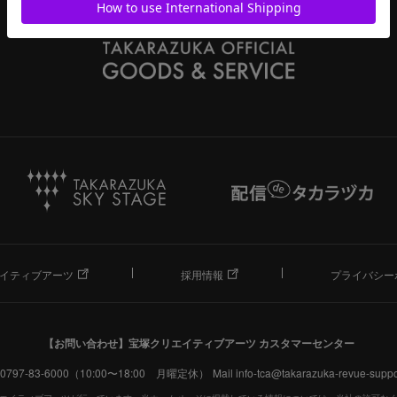
イティブアーツ
採用情報
プライバシー
【お問い合わせ】
宝塚クリエイティブアーツ カスタマーセンター
. 0797-83-6000（10:00〜18:00 月曜定休）
Mail info-tca@takarazuka-revue-suppor