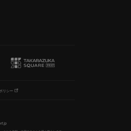
ポリシー
t.jp