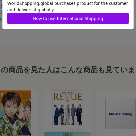
によって比率が異なりますが、上記のサイズに統一しております。
合は、白フチ無しの写真となります。
、及び舞台写真をスチール写真のサイズに縮小することは、いたしかねま
この商品を見た人はこんな商品も見ていま