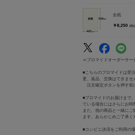
全紙
￥8,250
(税
≪ブロマイドオーダーサー
■こちらのブロマイドは受
更、返品、交換はできませ
注文確定ボタンを押す前に
■ブロマイドのお届けまで
ている場合にはさらにお時
また、他の商品と一緒にご
ます。あらかじめご了承く
■コンビニ決済をご利用の