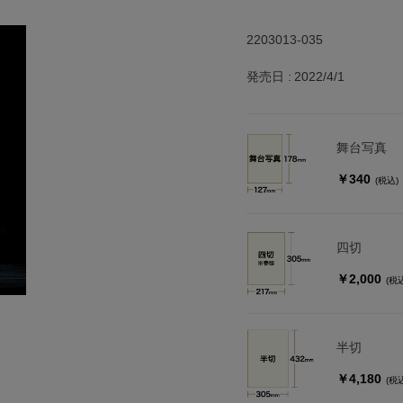
2203013-035
発売日
2022/4/1
舞台写真
￥340
(税込)
四切
￥2,000
(税
半切
￥4,180
(税