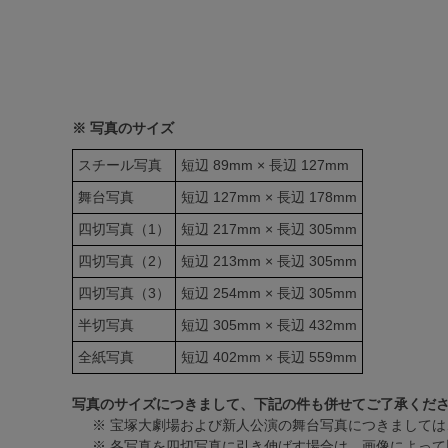
※ 写真のサイズ
スチール写真
短辺 89mm × 長辺 127mm
舞台写真
短辺 127mm × 長辺 178mm
四切写真（1）
短辺 217mm × 長辺 305mm
四切写真（2）
短辺 213mm × 長辺 305mm
四切写真（3）
短辺 254mm × 長辺 305mm
半切写真
短辺 305mm × 長辺 432mm
全紙写真
短辺 402mm × 長辺 559mm
写真のサイズにつきまして、下記の件も併せてご了承くだ
※ 宝塚大劇場および新人公演の舞台写真につきましては
※ 各写真を四切写真に引き伸ばす場合は、画像によって