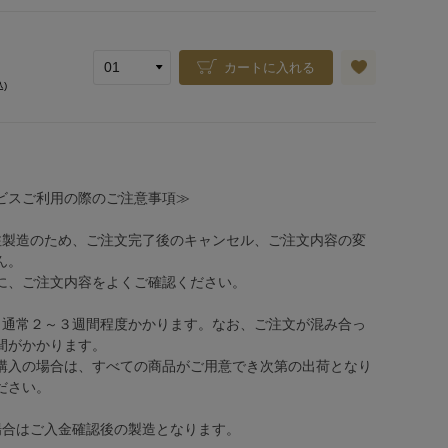
カートに入れる
込)
ビスご利用の際のご注意事項≫
注製造のため、ご注文完了後のキャンセル、ご注文内容の変
ん。
、ご注文内容をよくご確認ください。
、通常２～３週間程度かかります。なお、ご注文が混み合っ
間がかかります。
購入の場合は、すべての商品がご用意でき次第の出荷となり
ださい。
場合はご入金確認後の製造となります。