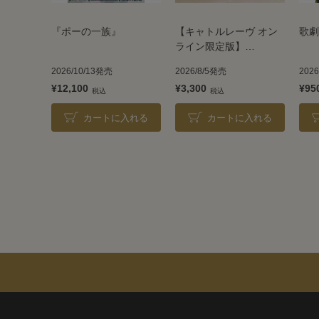
『ポーの一族』
【キャトルレーヴ オン
歌劇
ライン限定版】
TAKARAZUKA REVUE
2026/10/13発売
2026/8/5発売
202
2026
¥12,100
¥3,300
¥95
カートに入れる
カートに入れる