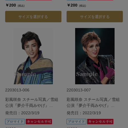
￥200
￥200
(税込)
(税込)
サイズを選択する
サイズを選択する
2203013-006
2203013-007
彩風咲奈 スチール写真／雪組
彩風咲奈 スチール写真／雪組
公演『夢介千両みやげ』
公演『夢介千両みやげ』
『Sensational!』
『Sensational!』
発売日：2022/3/19
発売日：2022/3/19