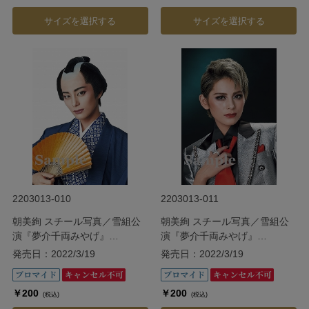
サイズを選択する
サイズを選択する
2203013-010
2203013-011
朝美絢 スチール写真／雪組公
朝美絢 スチール写真／雪組公
演『夢介千両みやげ』
演『夢介千両みやげ』
『Sensational!』
『Sensational!』
発売日：2022/3/19
発売日：2022/3/19
￥200
￥200
(税込)
(税込)