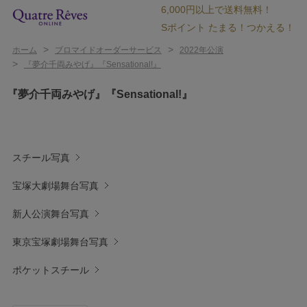
6,000円以上で送料無料！
Sポイント たまる！つかえる！
>
>
ホーム
ブロマイドオーダーサービス
2022年公演
>
『夢介千両みやげ』『Sensational!』
『夢介千両みやげ』『Sensational!』
スチール写真
宝塚大劇場舞台写真
新人公演舞台写真
東京宝塚劇場舞台写真
ポケットスチール