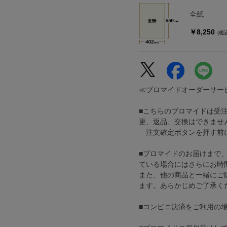
全紙
￥8,250
(税
≪ブロマイドオーダーサー
■こちらのブロマイドは受
更、返品、交換はできませ
注文確定ボタンを押す前に
■ブロマイドのお届けまで
ている場合にはさらにお時
また、他の商品と一緒にご
ます。あらかじめご了承く
■コンビニ決済をご利用の