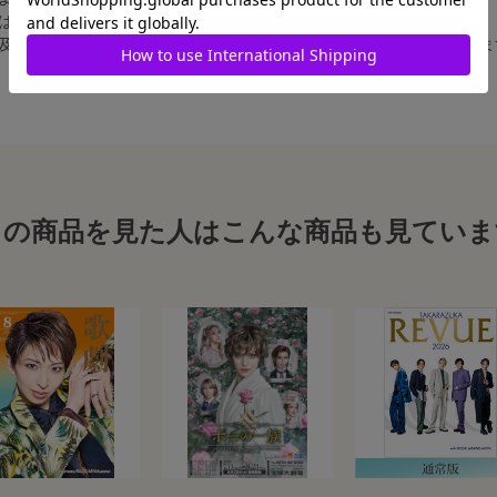
合は、白フチ無しの写真となります。
、及び舞台写真をスチール写真のサイズに縮小することは、いたしかねま
この商品を見た人はこんな商品も見ていま