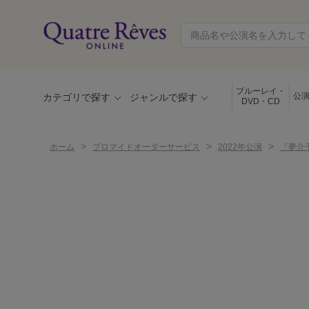
ブルーレイ・
公
カテゴリで探す
ジャンルで探す
DVD・CD
>
>
>
ホーム
ブロマイドオーダーサービス
2022年公演
『夢介千