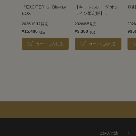
『EXCITER!!』 Blu-ray
【キャトルレーヴ オン
歌劇
BOX
ライン限定版】
TAKARAZUKA REVUE
2026/10/17発売
2026/8/5発売
202
2026
¥15,400
¥3,300
¥95
カートに入れる
カートに入れる
ご購入方法