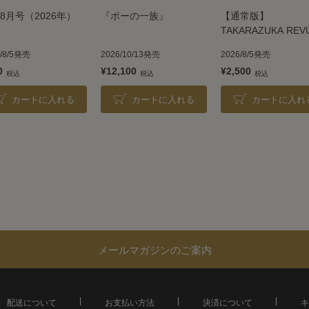
8月号（2026年）
『ポーの一族』
【通常版】
TAKARAZUKA REV
2026
6/8/5発売
2026/10/13発売
2026/8/5発売
0
¥12,100
¥2,500
カートに入れる
カートに入れる
カートに入れ
メールマガジンのご案内
配送について
お支払い方法
決済について
キ