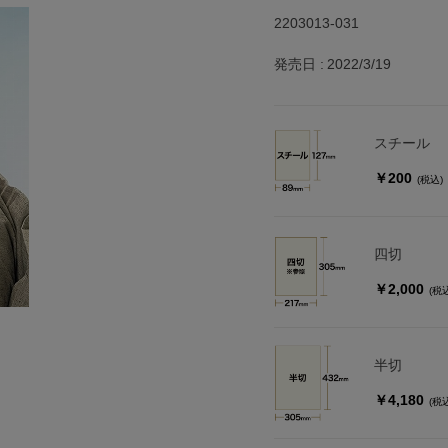
2203013-031
発売日
2022/3/19
スチール
￥200
(税込)
四切
￥2,000
(税
半切
￥4,180
(税