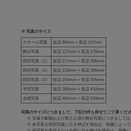
※ 写真のサイズ
スチール写真
短辺 89mm × 長辺 127mm
舞台写真
短辺 127mm × 長辺 178mm
四切写真（1）
短辺 217mm × 長辺 305mm
四切写真（2）
短辺 213mm × 長辺 305mm
四切写真（3）
短辺 254mm × 長辺 305mm
半切写真
短辺 305mm × 長辺 432mm
全紙写真
短辺 402mm × 長辺 559mm
写真のサイズにつきまして、下記の件も併せてご了承くだ
※ 宝塚大劇場および新人公演の舞台写真につきましては
※ 各写真を四切写真に引き伸ばす場合は、画像によって
※ 各写真を半切または全紙に引き伸ばす場合は、画像