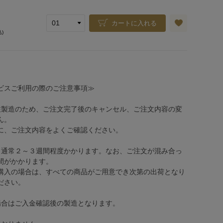
カートに入れる
込)
ビスご利用の際のご注意事項≫
注製造のため、ご注文完了後のキャンセル、ご注文内容の変
ん。
、ご注文内容をよくご確認ください。
、通常２～３週間程度かかります。なお、ご注文が混み合っ
間がかかります。
購入の場合は、すべての商品がご用意でき次第の出荷となり
ださい。
場合はご入金確認後の製造となります。