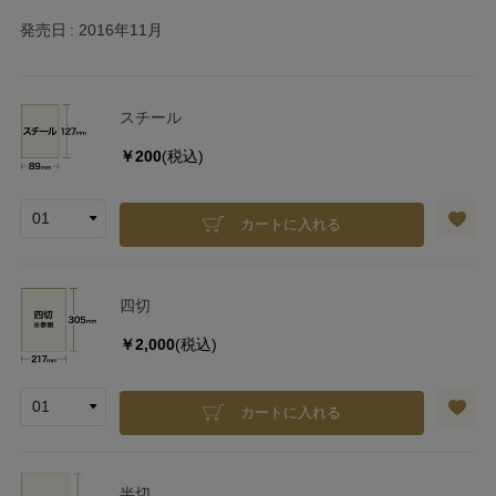
発売日
2016年11月
スチール
￥200
(税込)
カートに入れる
四切
￥2,000
(税込)
カートに入れる
半切