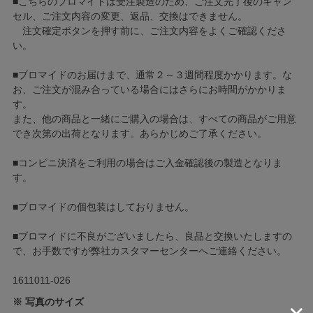
■こちらのブロマイドは受注製造のため、ご注文完了後のキャン
セル、ご注文内容の変更、返品、交換はできません。
注文確定ボタンを押す前に、ご注文内容をよくご確認くださ
い。
■ブロマイドのお届けまで、通常２～３週間程度かかります。な
お、ご注文が混み合っている場合にはさらにお時間がかかりま
す。
また、他の商品と一緒にご購入の場合は、すべての商品がご用意
でき次第の出荷となります。あらかじめご了承ください。
■コンビニ決済をご利用の場合はご入金確認後の製造となりま
す。
■ブロマイドの個包装はしておりません。
■ブロマイドに不良がございましたら、良品と交換いたしますの
で、お手数ですが弊社カスタマーセンターへご連絡ください。
1611011-026
※ 写真のサイズ