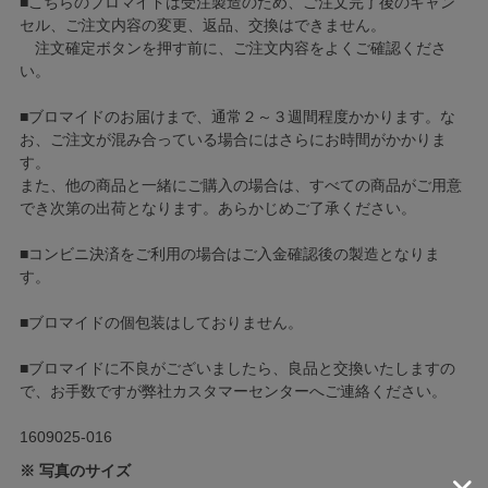
■こちらのブロマイドは受注製造のため、ご注文完了後のキャン
セル、ご注文内容の変更、返品、交換はできません。
注文確定ボタンを押す前に、ご注文内容をよくご確認くださ
い。
■ブロマイドのお届けまで、通常２～３週間程度かかります。な
お、ご注文が混み合っている場合にはさらにお時間がかかりま
す。
また、他の商品と一緒にご購入の場合は、すべての商品がご用意
でき次第の出荷となります。あらかじめご了承ください。
■コンビニ決済をご利用の場合はご入金確認後の製造となりま
す。
■ブロマイドの個包装はしておりません。
■ブロマイドに不良がございましたら、良品と交換いたしますの
で、お手数ですが弊社カスタマーセンターへご連絡ください。
1609025-016
※ 写真のサイズ