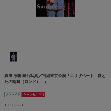
真風 涼帆 舞台写真／宙組東京公演『エリザベート―愛と
死の輪舞（ロンド）―』
1609025-016