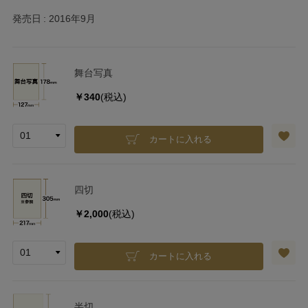
発売日
2016年9月
舞台写真
￥340
(税込)
カートに入れる
四切
￥2,000
(税込)
カートに入れる
半切