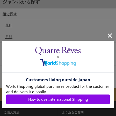
ジャンルから探す
組で探す
花組
月組
雪組
星組
宙組
専科
メールマガジンのご案内
ご購入方法
よくあるご質問