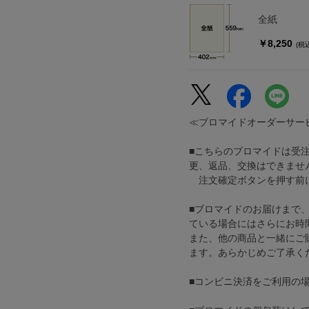
全紙
￥8,250
(税
≪ブロマイドオーダーサー
■こちらのブロマイドは受
更、返品、交換はできませ
注文確定ボタンを押す前に
■ブロマイドのお届けまで
ている場合にはさらにお時
また、他の商品と一緒にご
ます。あらかじめご了承く
■コンビニ決済をご利用の