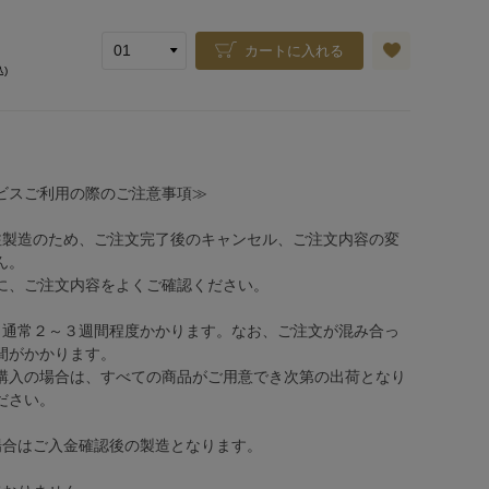
カートに入れる
込)
ビスご利用の際のご注意事項≫
注製造のため、ご注文完了後のキャンセル、ご注文内容の変
ん。
、ご注文内容をよくご確認ください。
、通常２～３週間程度かかります。なお、ご注文が混み合っ
間がかかります。
購入の場合は、すべての商品がご用意でき次第の出荷となり
ださい。
場合はご入金確認後の製造となります。