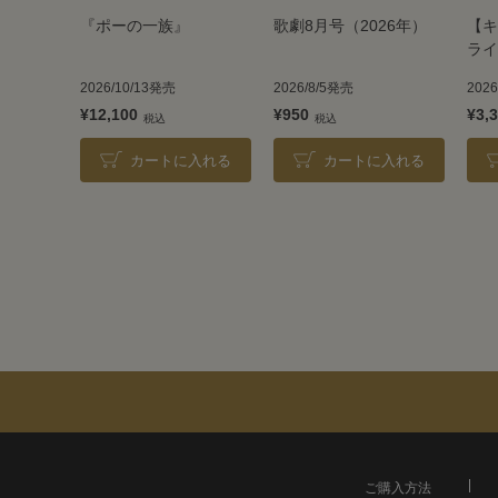
『ポーの一族』
歌劇8月号（2026年）
【キ
ライ
TAK
2026/10/13発売
2026/8/5発売
202
202
¥12,100
¥950
¥3,
カートに入れる
カートに入れる
ご購入方法