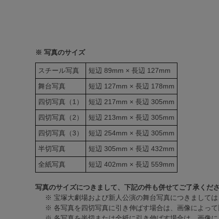
※ 写真のサイズ
スチール写真
短辺 89mm × 長辺 127mm
舞台写真
短辺 127mm × 長辺 178mm
四切写真（1）
短辺 217mm × 長辺 305mm
四切写真（2）
短辺 213mm × 長辺 305mm
四切写真（3）
短辺 254mm × 長辺 305mm
半切写真
短辺 305mm × 長辺 432mm
全紙写真
短辺 402mm × 長辺 559mm
写真のサイズにつきまして、下記の件も併せてご了承くだ
※ 宝塚大劇場および新人公演の舞台写真につきましては
※ 各写真を四切写真に引き伸ばす場合は、画像によって
※ 各写真を半切または全紙に引き伸ばす場合は、画像