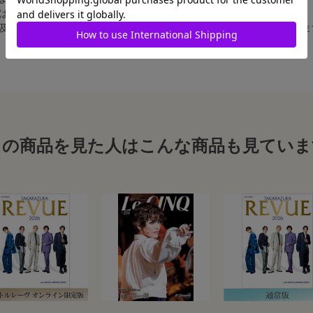
合は、白フチ無しの写真となります。
、及び舞台写真をスチール写真のサイズに縮小することは、いたしかねま
この商品を見た人はこんな商品も見ていま