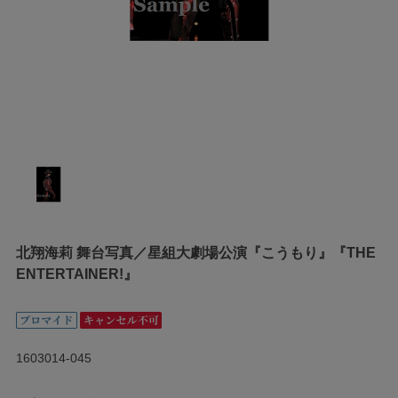
北翔海莉 舞台写真／星組大劇場公演『こうもり』『THE
ENTERTAINER!』
1603014-045