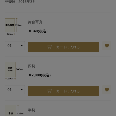
発売日
2016年3月
舞台写真
￥340
(税込)
カートに入れる
四切
￥2,000
(税込)
カートに入れる
半切