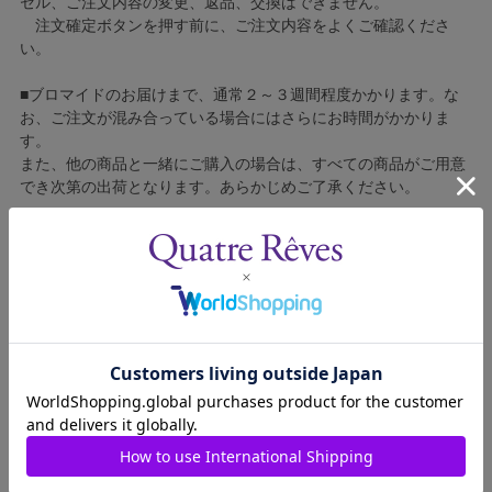
セル、ご注文内容の変更、返品、交換はできません。
注文確定ボタンを押す前に、ご注文内容をよくご確認くださ
い。
■ブロマイドのお届けまで、通常２～３週間程度かかります。な
お、ご注文が混み合っている場合にはさらにお時間がかかりま
す。
また、他の商品と一緒にご購入の場合は、すべての商品がご用意
でき次第の出荷となります。あらかじめご了承ください。
■コンビニ決済をご利用の場合はご入金確認後の製造となりま
す。
■ブロマイドの個包装はしておりません。
■ブロマイドに不良がございましたら、良品と交換いたしますの
で、お手数ですが弊社カスタマーセンターへご連絡ください。
1603014-045