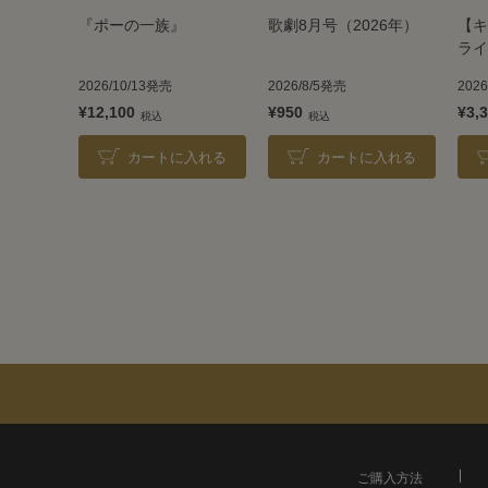
『ポーの一族』
歌劇8月号（2026年）
【キ
ライ
TAK
2026/10/13発売
2026/8/5発売
202
202
¥12,100
¥950
¥3,
カートに入れる
カートに入れる
ご購入方法