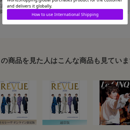
合は、白フチ無しの写真となります。
、及び舞台写真をスチール写真のサイズに縮小することは、いたしかねま
この商品を見た人はこんな商品も見ていま