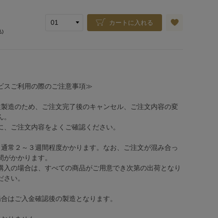
カートに入れる
込)
ビスご利用の際のご注意事項≫
注製造のため、ご注文完了後のキャンセル、ご注文内容の変
ん。
、ご注文内容をよくご確認ください。
、通常２～３週間程度かかります。なお、ご注文が混み合っ
間がかかります。
購入の場合は、すべての商品がご用意でき次第の出荷となり
ださい。
場合はご入金確認後の製造となります。