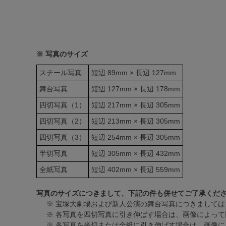
※ 写真のサイズ
スチール写真
短辺 89mm × 長辺 127mm
舞台写真
短辺 127mm × 長辺 178mm
四切写真（1）
短辺 217mm × 長辺 305mm
四切写真（2）
短辺 213mm × 長辺 305mm
四切写真（3）
短辺 254mm × 長辺 305mm
半切写真
短辺 305mm × 長辺 432mm
全紙写真
短辺 402mm × 長辺 559mm
写真のサイズにつきまして、下記の件も併せてご了承くだ
※ 宝塚大劇場および新人公演の舞台写真につきましては
※ 各写真を四切写真に引き伸ばす場合は、画像によって
※ 各写真を半切または全紙に引き伸ばす場合は、画像