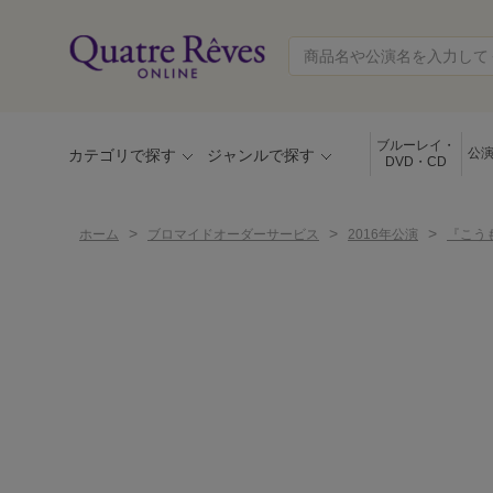
ブルーレイ・
公
カテゴリで探す
ジャンルで探す
DVD・CD
>
>
>
ホーム
ブロマイドオーダーサービス
2016年公演
『こうも