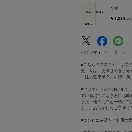
全紙
￥8,250
(税
≪ブロマイドオーダーサー
■こちらのブロマイドは受
更、返品、交換はできませ
注文確定ボタンを押す前に
■ブロマイドのお届けまで
ている場合にはさらにお時
また、他の商品と一緒にご
ます。あらかじめご了承く
■コンビニ決済をご利用の