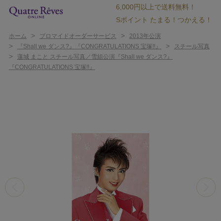
6,000円以上で送料無料！
Sポイント たまる！つかえる！
>
>
ホーム
ブロマイドオーダーサービス
2013年公演
>
>
『Shall we ダンス?』『CONGRATULATIONS 宝塚!!』
スチール写真
>
蓮城 まこと スチール写真／雪組公演『Shall we ダンス?』
『CONGRATULATIONS 宝塚!!』