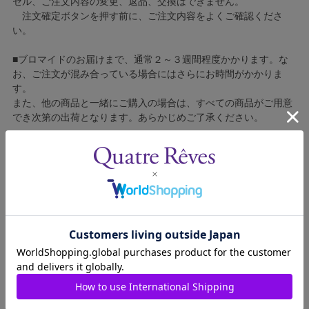
セル、ご注文内容の変更、返品、交換はできません。
注文確定ボタンを押す前に、ご注文内容をよくご確認くださ
い。
■ブロマイドのお届けまで、通常２～３週間程度かかります。な
お、ご注文が混み合っている場合にはさらにお時間がかかりま
す。
また、他の商品と一緒にご購入の場合は、すべての商品がご用意
でき次第の出荷となります。あらかじめご了承ください。
■コンビニ決済をご利用の場合はご入金確認後の製造となりま
す。
■ブロマイドの個包装はしておりません。
■ブロマイドに不良がございましたら、良品と交換いたしますの
で、お手数ですが弊社カスタマーセンターへご連絡ください。
1311013-016