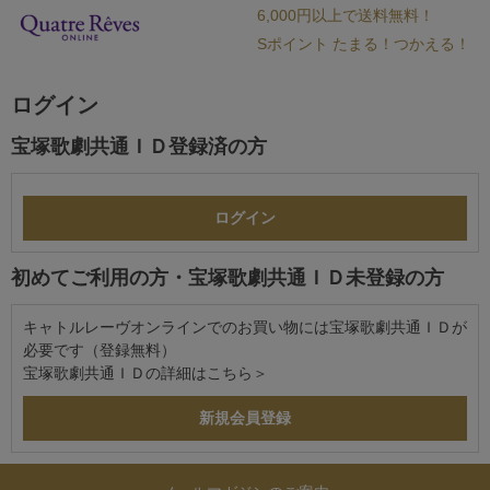
6,000円以上で送料無料！
Sポイント たまる！つかえる！
ログイン
宝塚歌劇共通ＩＤ登録済の方
初めてご利用の方・宝塚歌劇共通ＩＤ未登録の方
キャトルレーヴオンラインでのお買い物には宝塚歌劇共通ＩＤが
必要です（登録無料）
宝塚歌劇共通ＩＤの詳細は
こちら＞