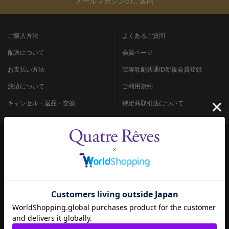
メールマガジンのご案内
ご購入方法
よくあるご質問
配送について
会員ページ
お支払い方法
宝塚歌劇共通ID新規会員登録
決済について
ご利用規約
キャンセル・返品・交換
特定商取引法について