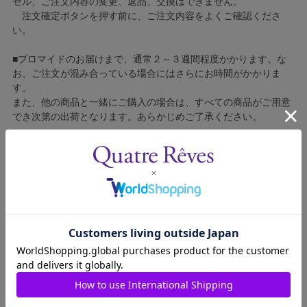
セル、ご注文内容の変更、返品、交換はできません。
注文確定ボタンを押す前に、ご注文内容をよくご確認くださ
い。
■ブロマイドのお届けまで、通常２～３週間程度かかります。な
お、ご注文が混み合っている場合にはさらにお時間がかかりま
す。
また、他の商品と一緒にご購入の場合は、すべての商品がご用意
でき次第の出荷となります。あらかじめご了承ください。
■コンビニ決済をご利用の場合はご入金確認後の製造となりま
す。
■ブロマイドの個包装はしておりません。
■ブロマイドに不良がございましたら、良品と交換いたしますの
で、お手数ですが弊社カスタマーセンターへご連絡ください。
1309444-004