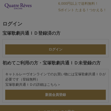
6,000円以上で送料無料！
Sポイント たまる！つかえる！
ログイン
宝塚歌劇共通ＩＤ登録済の方
初めてご利用の方・宝塚歌劇共通ＩＤ未登録の方
キャトルレーヴオンラインでのお買い物には宝塚歌劇共通ＩＤが
必要です（登録無料）
宝塚歌劇共通ＩＤの詳細は
こちら＞