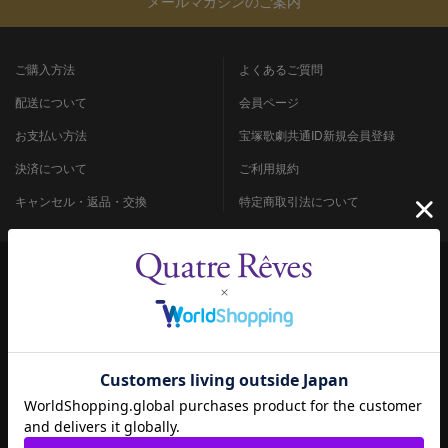
メールマガジンのご案内
ご購入方法
よくあるご質問
配送について
会員ページ
お支払い方法
宝塚歌劇共通ID新規会員登録
決済について
ご利用規約
キャンセル・返品・交換
特定商取引法について