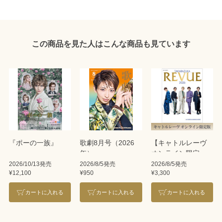
この商品を見た人はこんな商品も見ています
『ポーの一族』
歌劇8月号（2026
【キャトルレーヴ
年）
オンライン限定
版】TAKARAZUKA
2026/10/13発売
2026/8/5発売
2026/8/5発売
¥12,100
¥950
¥3,300
REVUE 2026
カートに入れる
カートに入れる
カートに入れる