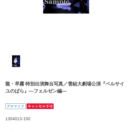
龍・早霧 特別出演舞台写真／雪組大劇場公演『ベルサイ
ユのばら』―フェルゼン編―
1304013-150