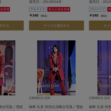
月
発売日：2013年04月
発売日：2013
￥340
￥340
(税込)
(税込)
択する
サイズを選択する
サイ
1304013-109
1304013-110
演舞台写真／雪組
柚希 礼音 特別出演舞台写真／雪組
柚希 礼音 