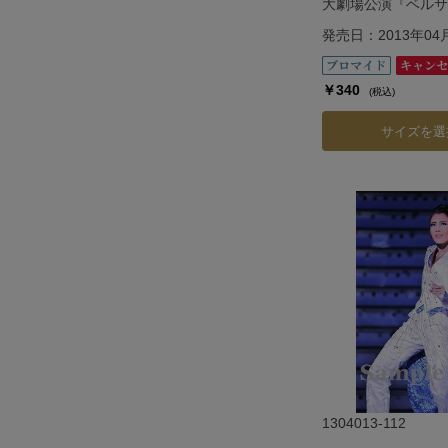
大劇場公演『ベルサ
―フェルゼン編―
発売日：2013年04
￥340
(税込)
サイズを選
1304013-112