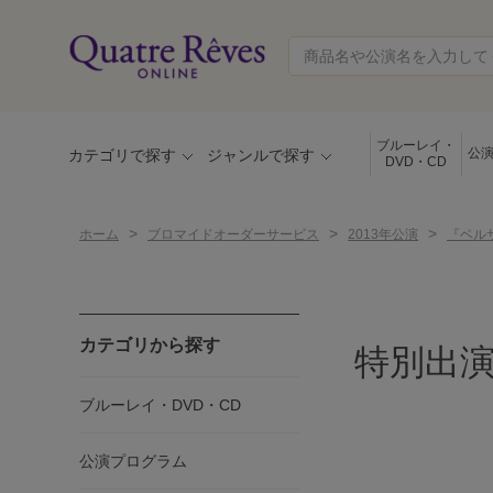
ブルーレイ・
公
カテゴリで探す
ジャンルで探す
DVD・CD
>
>
>
ホーム
ブロマイドオーダーサービス
2013年公演
『ベル
カテゴリから探す
特別出演
ブルーレイ・DVD・CD
公演プログラム