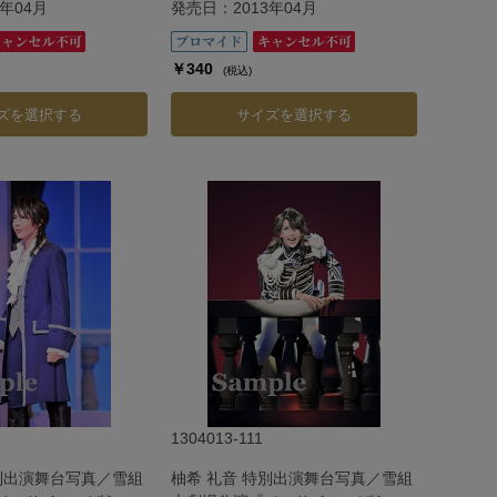
年04月
発売日：2013年04月
￥340
(税込)
ズを選択する
サイズを選択する
1304013-111
特別出演舞台写真／雪組
柚希 礼音 特別出演舞台写真／雪組