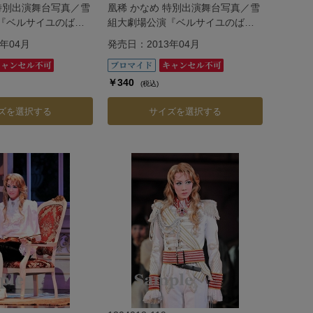
 特別出演舞台写真／雪
凰稀 かなめ 特別出演舞台写真／雪
『ベルサイユのば
組大劇場公演『ベルサイユのば
ゼン編―
ら』―フェルゼン編―
年04月
発売日：2013年04月
￥340
(税込)
ズを選択する
サイズを選択する