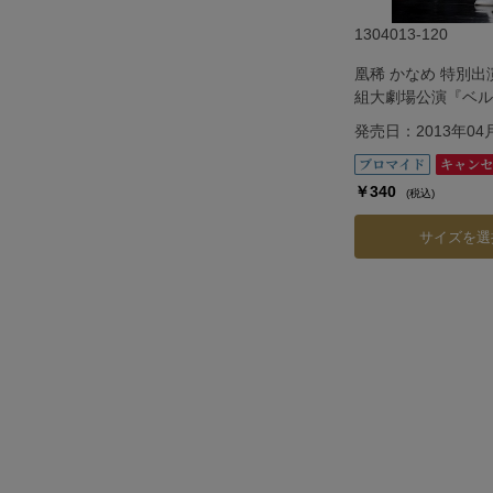
1304013-120
凰稀 かなめ 特別
組大劇場公演『ベル
ら』―フェルゼン編
発売日：2013年04
￥340
(税込)
サイズを選