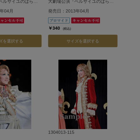
ベルサイユのばら』
大劇場公演『ベルサイユのばら』
編―
―フェルゼン編―
年04月
発売日：2013年04月
￥340
(税込)
ズを選択する
サイズを選択する
1304013-115