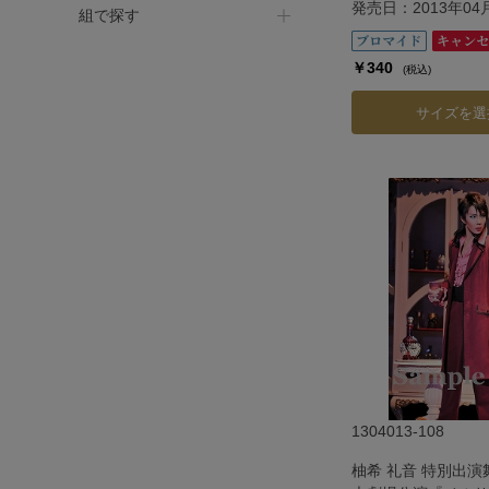
発売日：2013年04
組で探す
￥340
(税込)
サイズを選
1304013-108
柚希 礼音 特別出