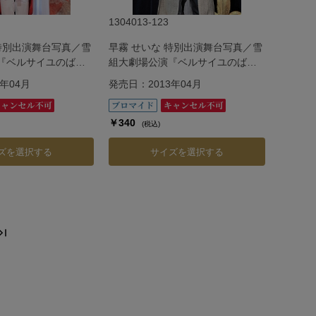
1304013-123
 特別出演舞台写真／雪
早霧 せいな 特別出演舞台写真／雪
『ベルサイユのば
組大劇場公演『ベルサイユのば
ゼン編―
ら』―フェルゼン編―
年04月
発売日：2013年04月
￥340
(税込)
ズを選択する
サイズを選択する