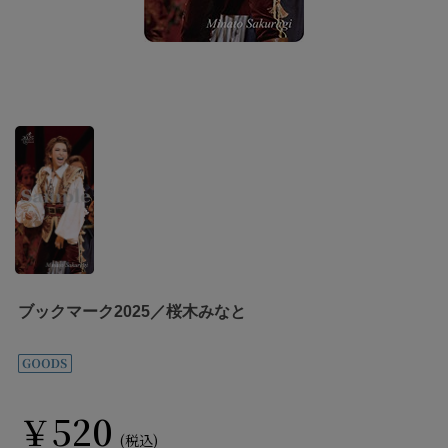
ブックマーク2025／桜木みなと
￥520
(税込)