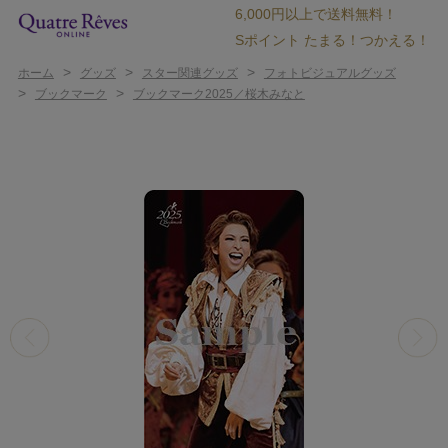
6,000円以上で送料無料！
Sポイント たまる！つかえる！
>
>
>
ホーム
グッズ
スター関連グッズ
フォトビジュアルグッズ
>
>
ブックマーク
ブックマーク2025／桜木みなと