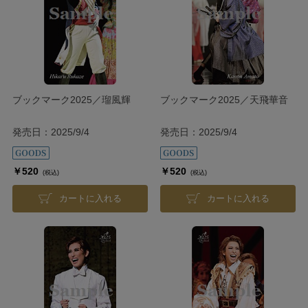
ブックマーク2025／瑠風輝
ブックマーク2025／天飛華音
発売日：2025/9/4
発売日：2025/9/4
￥520
￥520
(税込)
(税込)
カートに入れる
カートに入れる