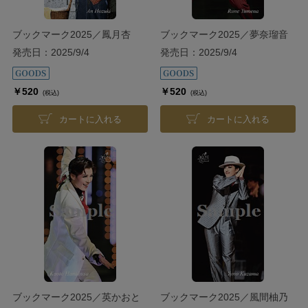
ブックマーク2025／鳳月杏
ブックマーク2025／夢奈瑠音
発売日：2025/9/4
発売日：2025/9/4
￥520
￥520
(税込)
(税込)
カートに入れる
カートに入れる
ブックマーク2025／英かおと
ブックマーク2025／風間柚乃