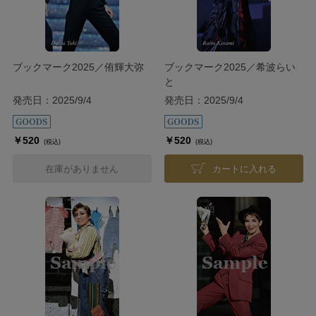
ブックマーク2025／侑輝大弥
ブックマーク2025／希波らい
と
発売日：2025/9/4
発売日：2025/9/4
￥520
￥520
(税込)
(税込)
在庫がありません
カートに入れる