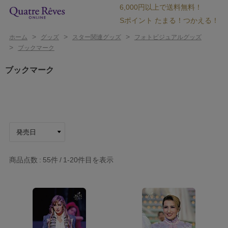
6,000円以上で送料無料！
Sポイント たまる！つかえる！
>
>
>
ホーム
グッズ
スター関連グッズ
フォトビジュアルグッズ
>
ブックマーク
ブックマーク
商品点数
55件
1-20
件目を表示