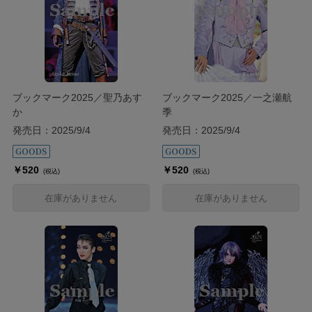
ブックマーク2025／聖乃あす
ブックマーク2025／一之瀬航
か
季
発売日：2025/9/4
発売日：2025/9/4
￥520
￥520
(税込)
(税込)
在庫がありません
在庫がありません