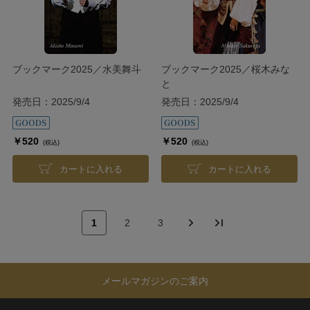
ブックマーク2025／水美舞斗
ブックマーク2025／桜木みな
と
発売日：2025/9/4
発売日：2025/9/4
￥520
￥520
(税込)
(税込)
カートに入れる
カートに入れる
1
2
3
メールマガジンのご案内