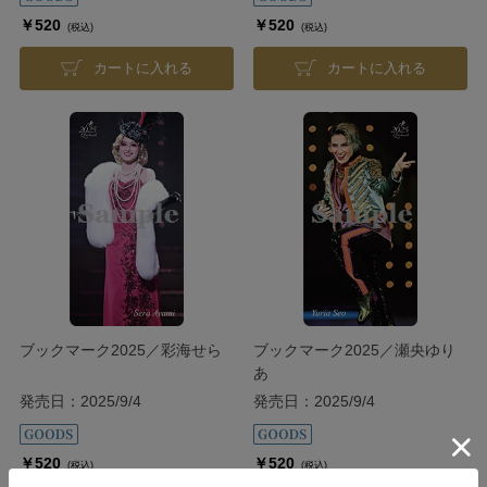
￥520
￥520
(税込)
(税込)
カートに入れる
カートに入れる
ブックマーク2025／彩海せら
ブックマーク2025／瀬央ゆり
あ
発売日：2025/9/4
発売日：2025/9/4
￥520
￥520
(税込)
(税込)