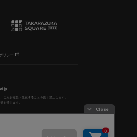
ポリシー
t.jp
く、これを複製・改変することを固く禁止します。
写等を禁じます。