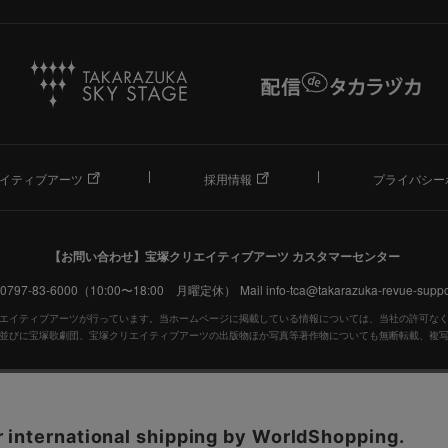
イティブアーツ
採用情報
プライバシー
【お問い合わせ】
宝塚クリエイティブアーツ カスタマーセンター
. 0797-83-6000（10:00〜18:00 月曜定休）
Mail info-tca@takarazuka-revue-suppor
エイティブアーツが行っています。当ホームページに掲載している情報については、当社の許可な
並びに宝塚歌劇団、宝塚クリエイティブアーツの出版物ほか写真等著作物についても無断転載、複
宝塚歌劇公式ホームページ
JASRAC許諾番号：S0507081515