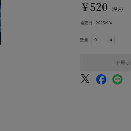
￥520
(税込)
発売日
2025/9/4
数量
在庫が