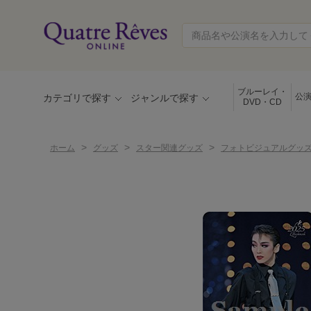
ブルーレイ・
公
カテゴリで探す
ジャンルで探す
DVD・CD
>
>
>
ホーム
グッズ
スター関連グッズ
フォトビジュアルグッ