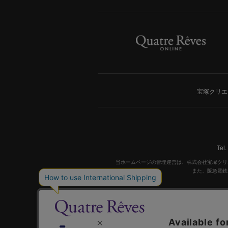
宝塚クリエ
Tel
当ホームページの管理運営は、株式会社宝塚クリ
また、阪急電鉄