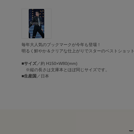
毎年大人気のブックマークが今年も登場！
明るく鮮やか＆クリアな仕上がりでスターのベストショット
■
サイズ
／約 H150×W80(mm)
※縦の長さは文庫本とほぼ同じサイズです。
■
生産国
／日本