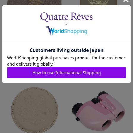
ゲストタオル【ブラウン】／ホ
縦型マルチケース【オーク】
ットマン
発売日：2023/7/14
発売日：2023/3/24
￥1,600
￥1,300
(税込)
(税込)
カートに入れる
カートに入れる