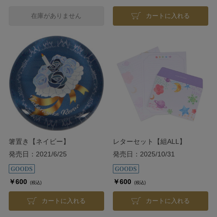
在庫がありません
カートに入れる
箸置き【ネイビー】
レターセット【組ALL】
発売日：2021/6/25
発売日：2025/10/31
￥600
￥600
(税込)
(税込)
カートに入れる
カートに入れる