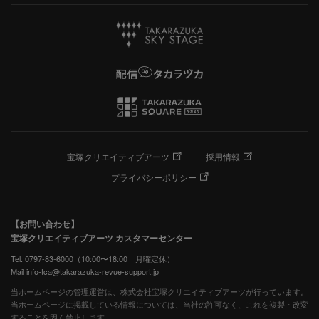
宝塚クリエイティブアーツ
採用情報
プライバシーポリシー
【お問い合わせ】
宝塚クリエイティブアーツ カスタマーセンター
Tel. 0797-83-6000（10:00〜18:00 月曜定休）
Mail info-tca@takarazuka-revue-support.jp
当ホームページの管理運営は、株式会社宝塚クリエイティブアーツが行っています。
当ホームページに掲載している情報については、当社の許可なく、これを複製・改変
することを固く禁止します。