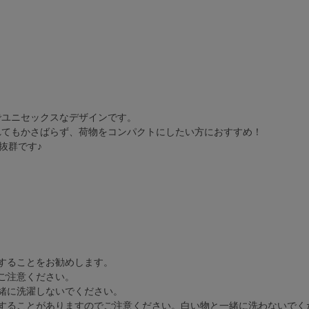
プルでユニセックスなデザインです。
れてもかさばらず、荷物をコンパクトにしたい方におすすめ！
抜群です♪
することをお勧めします。
ご注意ください。
緒に洗濯しないでください。
することがありますのでご注意ください。白い物と一緒に洗わないでく