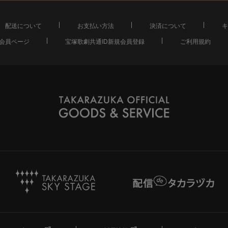
配送について
お支払い方法
決済について
キ
会員ページ
宝塚歌劇共通ID新規会員登録
ご利用規約