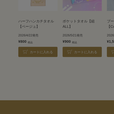
ハーフハンカチタオル
ポケットタオル【組
ブー
【ベージュ】
ALL】
【C
2026/4/22発売
2026/5/21発売
202
¥800
¥900
¥1,
カートに入れる
カートに入れる