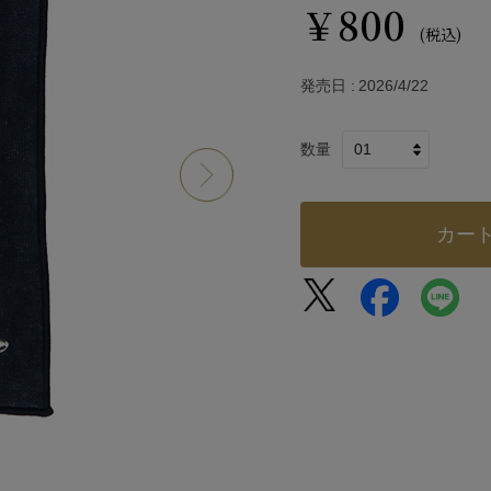
￥800
(税込)
発売日
2026/4/22
数量
カー