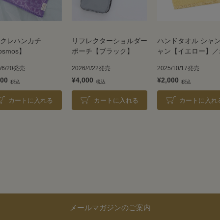
クレハンカチ
リフレクターショルダー
ハンドタオル シャ
osmos】
ポーチ【ブラック】
ャン【イエロー】／
トマン
6/6/20発売
2026/4/22発売
2025/10/17発売
500
¥4,000
¥2,000
カートに入れる
カートに入れる
カートに入れ
メールマガジンのご案内