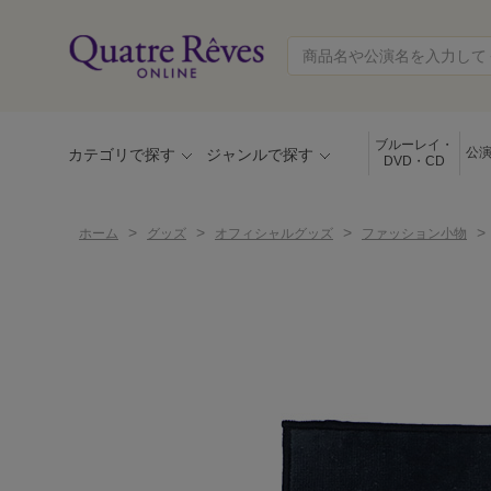
ブルーレイ・
公
カテゴリで探す
ジャンルで探す
DVD・CD
>
>
>
>
ホーム
グッズ
オフィシャルグッズ
ファッション小物