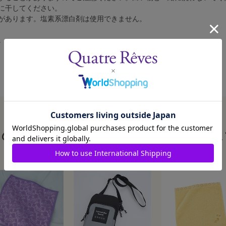
に干してください。
があります。塩素系漂白剤は使用できません。
。
この商品を見た人はこんな商品も見ていま