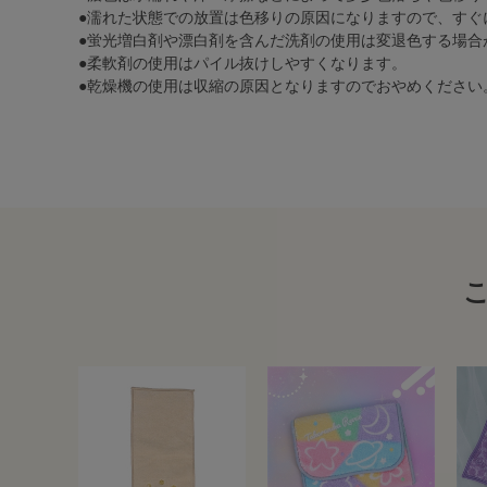
●濡れた状態での放置は色移りの原因になりますので、すぐ
●蛍光増白剤や漂白剤を含んだ洗剤の使用は変退色する場合
●柔軟剤の使用はパイル抜けしやすくなります。
●乾燥機の使用は収縮の原因となりますのでおやめください