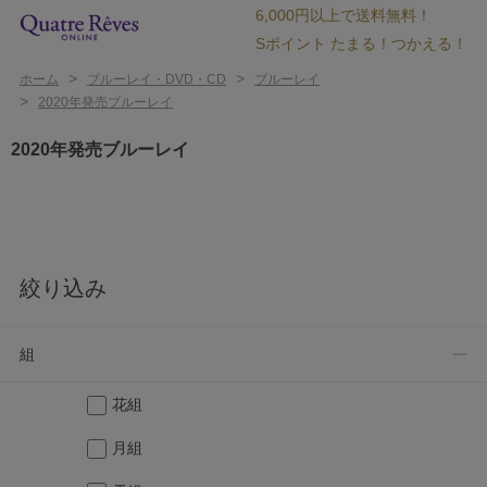
6,000円以上で送料無料！
Sポイント たまる！つかえる！
>
>
ホーム
ブルーレイ・DVD・CD
ブルーレイ
>
2020年発売ブルーレイ
2020年発売ブルーレイ
絞り込み
組
花組
月組