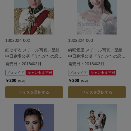
1802324-002
1802324-003
紅ゆずる スチール写真／星組
綺咲愛里 スチール写真／星組
中日劇場公演『うたかたの恋』
中日劇場公演『うたかたの恋』
『Bouquet de
『Bouquet de
発売日：2018年2月
発売日：2018年2月
TAKARAZUKA（ブーケ ド タカ
TAKARAZUKA（ブーケ ド タカ
ラヅカ）』
ラヅカ）』
￥200
￥200
(税込)
(税込)
サイズを選択する
サイズを選択する