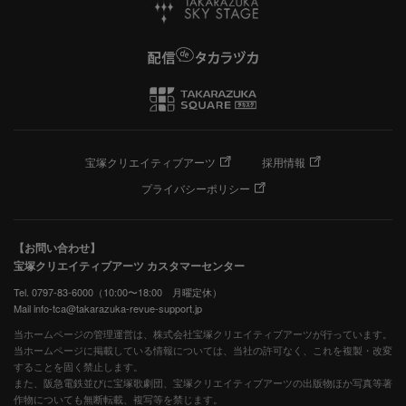
宝塚クリエイティブアーツ
採用情報
プライバシーポリシー
【お問い合わせ】
宝塚クリエイティブアーツ カスタマーセンター
Tel. 0797-83-6000（10:00〜18:00 月曜定休）
Mail info-tca@takarazuka-revue-support.jp
当ホームページの管理運営は、株式会社宝塚クリエイティブアーツが行っています。
当ホームページに掲載している情報については、当社の許可なく、これを複製・改変
することを固く禁止します。
また、阪急電鉄並びに宝塚歌劇団、宝塚クリエイティブアーツの出版物ほか写真等著
作物についても無断転載、複写等を禁じます。