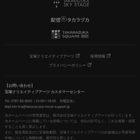
宝塚クリエイティブアーツ
採用情報
プライバシーポリシー
【お問い合わせ】
宝塚クリエイティブアーツ カスタマーセンター
Tel. 0797-83-6000（10:00〜18:00 月曜定休）
Mail info-tca@takarazuka-revue-support.jp
当ホームページの管理運営は、株式会社宝塚クリエイティブアーツが行っています。
当ホームページに掲載している情報については、当社の許可なく、これを複製・改変
することを固く禁止します。
また、阪急電鉄並びに宝塚歌劇団、宝塚クリエイティブアーツの出版物ほか写真等著
作物についても無断転載、複写等を禁じます。