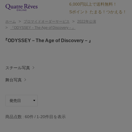
6,000円以上で送料無料！
Sポイント たまる！つかえる！
>
>
ホーム
ブロマイドオーダーサービス
2022年公演
>
『ODYSSEY－The Age of Discovery－』
『ODYSSEY－The Age of Discovery－』
スチール写真
舞台写真
商品点数
60件
1-20
件目を表示