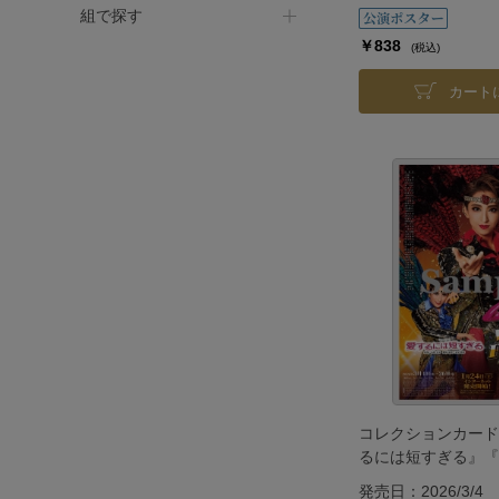
組で探す
￥838
(税込)
カート
コレクションカード
るには短すぎる』『VIV
2026 in HAKATA』
発売日：2026/3/4