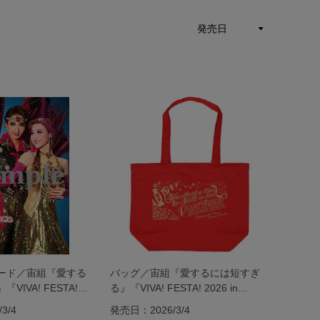
ード／宙組『愛する
バッグ／宙組『愛するには短すぎ
VIVA! FESTA!
る』『VIVA! FESTA! 2026 in
ATA』
HAKATA』
3/4
発売日：2026/3/4