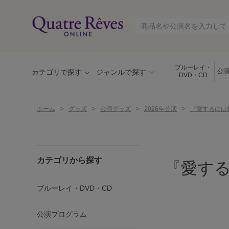
ブルーレイ・
公
カテゴリで探す
ジャンルで探す
DVD・CD
>
>
>
>
ホーム
グッズ
公演グッズ
2026年公演
『愛するには短すぎ
カテゴリから探す
『愛するに
ブルーレイ・DVD・CD
公演プログラム