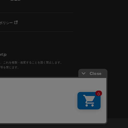
ポリシー
t.jp
く、これを複製・改変することを固く禁止します。
写等を禁じます。