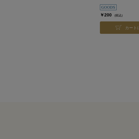
￥200
(税込)
カート