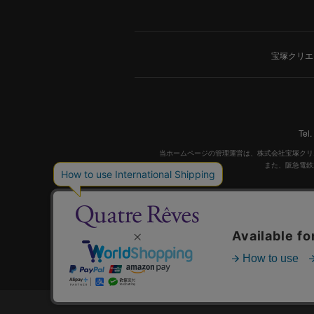
宝塚クリエ
Tel
当ホームページの管理運営は、株式会社宝塚クリ
また、阪急電鉄