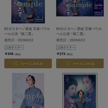
B2ポスター／星組 宝塚バウホ
B3ポスター／星組 宝塚バウホ
ール公演『銀二貫』
ール公演『銀二貫』
発売日：2026/6/12
発売日：2026/6/12
￥545
￥273
(税込)
(税込)
カートに入れる
カートに入れる