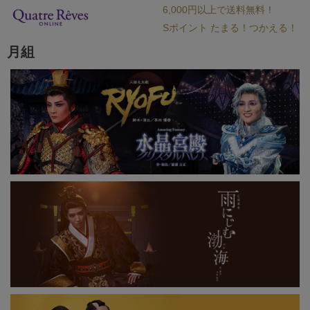
6,000円以上で送料無料！
Sポイント たまる！つかえる！
月組