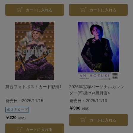
カートに入れる
カートに入れる
舞台フォトポストカード彩海1
2026年宝塚パーソナルカレン
ダー(壁掛け)<鳳月杏>
発売日：2025/11/15
発売日：2025/11/13
￥900
(税込)
￥220
(税込)
カートに入れる
カートに入れる