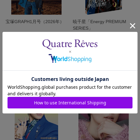
宝塚GRAPH1月号（2026年）
暁千星「Energy PREMIUM
SERIES」
発売日：2025/12/19
発売日：2025/12/19
￥750
￥16,500
(税込)
(税込)
在庫がありません
カートに入れる