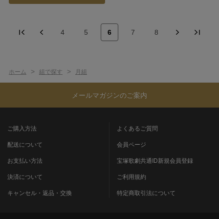
4
5
6
7
8
>
>
ホーム
組で探す
月組
メールマガジンのご案内
ご購入方法
よくあるご質問
配送について
会員ページ
お支払い方法
宝塚歌劇共通ID新規会員登録
決済について
ご利用規約
キャンセル・返品・交換
特定商取引法について