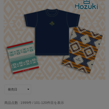
商品点数
1999件
101-120
件目を表示