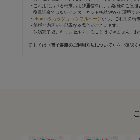
・ご利用における端末および通信料は、お客様のご負担
・従量課金ではないインターネット接続やWi-Fi環境で
・
ebooksタカラヅカ サンプルページ
から、ご利用の端
・紙版と内容が一部異なる場合がございます。
・決済完了後、キャンセルをすることはできません。お
詳しくは
〈電子書籍のご利用方法について〉
をご確認く