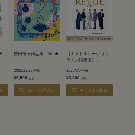
E
吉田優子作品集 Ideale
【キャトルレーヴ オン
ライン限定版】
TAKARAZUKA REVUE
2022/10/28発売
2026/8/5発売
2026
¥5,500
¥3,300
る
カートに入れる
カートに入れる