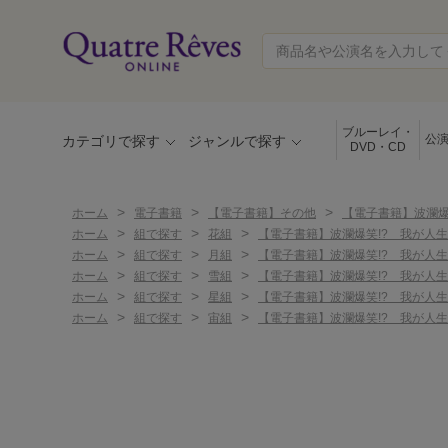
ブルーレイ・
公
カテゴリで探す
ジャンルで探す
DVD・CD
>
>
>
ホーム
電子書籍
【電子書籍】その他
【電子書籍】波瀾爆
>
>
>
ホーム
組で探す
花組
【電子書籍】波瀾爆笑!? 我が人
>
>
>
ホーム
組で探す
月組
【電子書籍】波瀾爆笑!? 我が人
>
>
>
ホーム
組で探す
雪組
【電子書籍】波瀾爆笑!? 我が人
>
>
>
ホーム
組で探す
星組
【電子書籍】波瀾爆笑!? 我が人
>
>
>
ホーム
組で探す
宙組
【電子書籍】波瀾爆笑!? 我が人