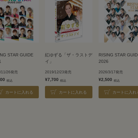
ING STAR GUIDE
紅ゆずる「ザ・ラストデ
RISING STAR GUID
1
イ」
2026
1/11/26発売
2019/12/23発売
2026/3/17発売
200
¥7,700
¥2,500
カートに入れる
カートに入れる
カートに入れ