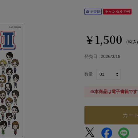
￥1,500
(税込)
発売日
2026/3/19
数量
※本商品は電子書籍です
カー