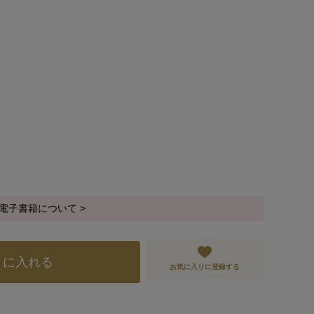
電子書籍について >
トに入れる
お気に入りに登録する