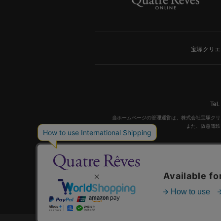
宝塚クリエ
Tel
当ホームページの管理運営は、株式会社宝塚クリ
また、阪急電鉄