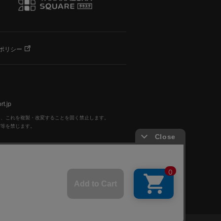
ポリシー
t.jp
く、これを複製・改変することを固く禁止します。
写等を禁じます。