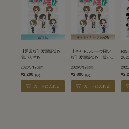
【通常版】波瀾爆笑!?
【キャトルレーヴ限定
RIS
我が人生Ⅳ
版】波瀾爆笑!? 我が人
202
生Ⅳ
2026/3/19発売
2026/3/19発売
202
¥2,200
¥2,800
¥2,
カートに入れる
カートに入れる