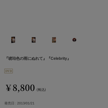
『琥珀色の雨にぬれて』『Celebrity』
￥8,800
(税込)
発売日
2013/01/21