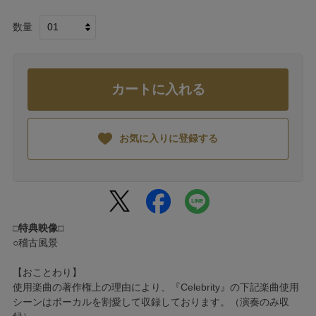
数量
カートに入れる
お気に入りに登録する
□特典映像□
○稽古風景
【おことわり】
使用楽曲の著作権上の理由により、『Celebrity』の下記楽曲使用
シーンはボーカルを割愛して収録しております。（演奏のみ収