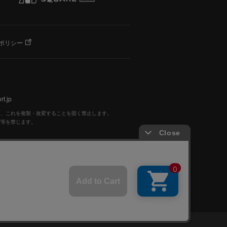
ポリシー
t.jp
く、これを複製・改変することを固く禁止します。
写等を禁じます。