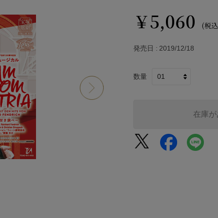
￥5,060
(税込
発売日
2019/12/18
数量
在庫が