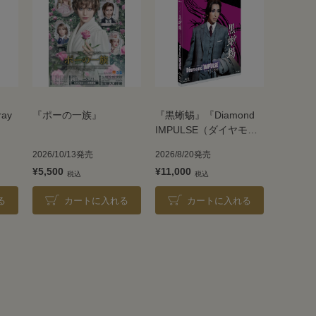
ray
『ポーの一族』
『黒蜥蜴』『Diamond
IMPULSE（ダイヤモン
ド インパルス）』
2026/10/13発売
2026/8/20発売
¥5,500
¥11,000
る
カートに入れる
カートに入れる