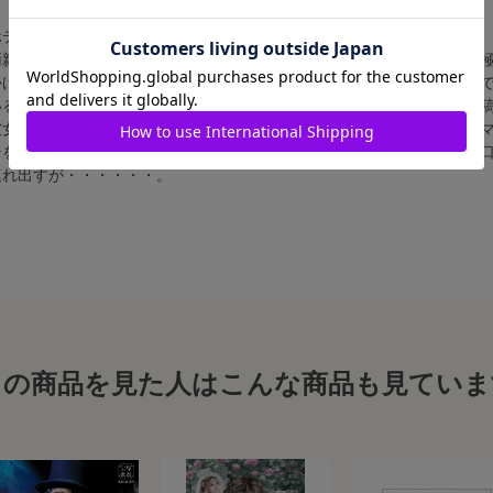
ホテル―――。
両親に対して、今の時代に合わせた改革を進めていくべきだと考え、積
かけた大物ゲストを迎える準備が進められていた。なんと、ハリウッド
るのだ。しかし、このトップシークレットを一人の従業員がSNSに投稿
彼女のマネージャー、リチャードの怒りは収まらない。ジョージは、エ
テをぶつけてしまう。彼女の苛立ちは頂点に達するが・・・トルテを一
連れ出すが・・・・・・。
この商品を見た人はこんな商品も見ていま