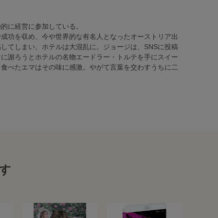
極的に経営に参加している。
で成功を収め、今や世界的な有名人となったオーストリア出
してしまい、ホテルは大混乱に。ジョージは、SNSに投稿
マに謝ろうとホテルの名物エードラー・トルテを手にスイー
口食べたエマはその味に感激。やがて言葉を交わすうちに二
す