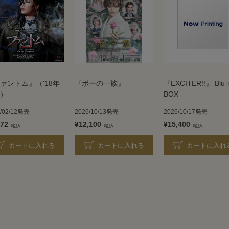
ァントム』（'18年
『ポーの一族』
『EXCITER!!』 Blu-
）
BOX
9/02/12発売
2026/10/13発売
2026/10/17発売
072
¥12,100
¥15,400
カートに入れる
カートに入れる
カートに入れ