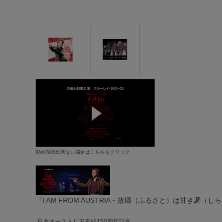
動画視聴出来ない場合はこちらをクリック
『I AM FROM AUSTRIA－故郷（ふるさと）は甘き調（
日本オーストリア友好150周年記念