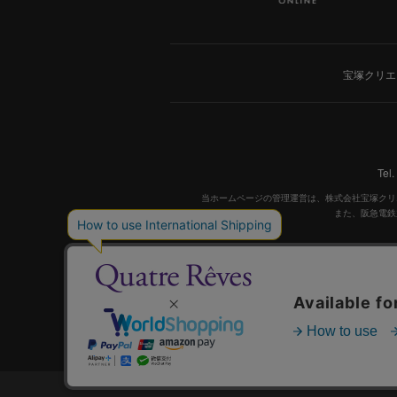
宝塚クリエ
Tel
当ホームページの管理運営は、株式会社宝塚クリ
また、阪急電鉄