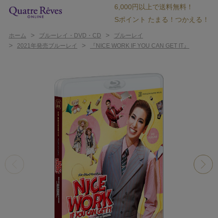
6,000円以上で送料無料！
Sポイント たまる！つかえる！
>
>
ホーム
ブルーレイ・DVD・CD
ブルーレイ
>
>
2021年発売ブルーレイ
『NICE WORK IF YOU CAN GET IT』