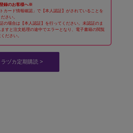
ご登録のお客様へ※
ントカード情報確認」で【本人認証】がされていることを
ください。
認証の場合は【本人認証】を行ってください。未認証のま
れますと注文処理の途中でエラーとなり、電子書籍の閲覧
意ください。
タカラヅカ定期購読 >