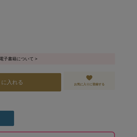
電子書籍について >
トに入れる
お気に入りに登録する