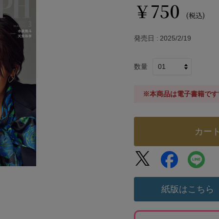
￥750
(税込)
発売日
2025/2/19
数量
※本商品は電子書籍です
カー
紙版はこちら