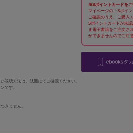
※Sポイントカードを
マイページの「Sポイ
ご確認のうえ、ご購入
Sポイントカードが未
ま電子書籍をご注文さ
ができませんのでご注
ebooks
しい視聴方法は、誌面にてご確認ください。
ョンです。
はつきません。