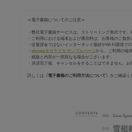
≪電子書籍についてのご注意≫
・弊社電子書籍サービスは、ストリーミング形式です。
・ご利用における端末および通信料は、お客様のご負担
・従量課金ではないインターネット接続やWi-Fi環境で
・
ebooksタカラヅカ サンプルページ
から、ご利用の端
・紙版と内容が一部異なる場合がございます。
・決済完了後、キャンセルをすることはできません。お
詳しくは
〈電子書籍のご利用方法について〉
をご確認く