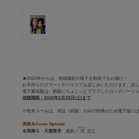
★2025年からは、表紙撮影の様子を動画でもお届け！
お手持ちのスマートデバイスでお楽しみいただけます。詳
電子書籍版は、紙版にちょこっとプラスしたロングバージ
視聴期限：2026年2月28日(土)まで
※巻末シールは、雑誌（紙版）のみの特典のため電子版に
表紙＆Cover Special
みなもと
水美舞斗・天紫珠李
撮影／
渞
忠之