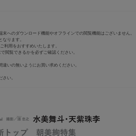
端末へのダウンロード機能やオフラインでの閲覧機能はございません。
となります。
のご利用をおすすめいたします。
末で閲覧できるかを必ずご確認ください。
間違いの無いようにお買い求めください。
ださい。