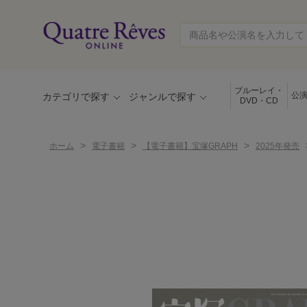
ブルーレイ・
公
カテゴリで探す
ジャンルで探す
DVD・CD
>
>
>
ホーム
電子書籍
【電子書籍】宝塚GRAPH
2025年発売