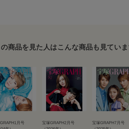
この商品を見た人はこんな商品も見ていま
GRAPH1月号
宝塚GRAPH2月号
宝塚GRAPH7月号
024年）
（2026年）
（2025年）