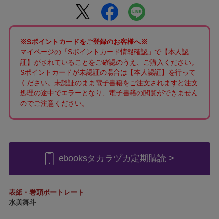
※Sポイントカードをご登録のお客様へ※
マイページの「Sポイントカード情報確認」で【本人認
証】がされていることをご確認のうえ、ご購入ください。
Sポイントカードが未認証の場合は【本人認証】を行って
ください。未認証のまま電子書籍をご注文されますと注文
処理の途中でエラーとなり、電子書籍の閲覧ができません
のでご注意ください。
ebooksタカラヅカ定期購読 >
表紙・巻頭ポートレート
水美舞斗