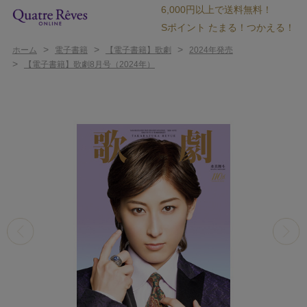
6,000円以上で送料無料！
Sポイント たまる！つかえる！
>
>
>
ホーム
電子書籍
【電子書籍】歌劇
2024年発売
>
【電子書籍】歌劇8月号（2024年）