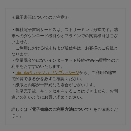
≪電子書籍についてのご注意≫
・弊社電子書籍サービスは、ストリーミング形式です。端
末へのダウンロード機能やオフラインでの閲覧機能はござ
いません。
・ご利用における端末および通信料は、お客様のご負担と
なります。
・従量課金ではないインターネット接続やWi-Fi環境でのご
利用をおすすめいたします。
・
ebooksタカラヅカ サンプルページ
から、ご利用の端末
で閲覧できるかを必ずご確認ください。
・紙版と内容が一部異なる場合がございます。
・決済完了後、キャンセルをすることはできません。お間
違いの無いようにお買い求めください。
詳しくは
〈電子書籍のご利用方法について〉
をご確認くだ
さい。