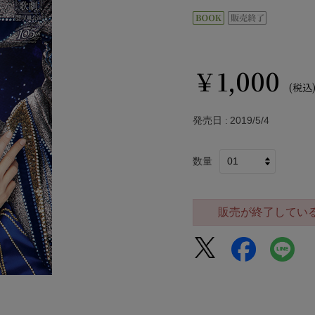
￥1,000
(税込
発売日
2019/5/4
数量
販売が終了してい