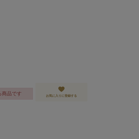
)
る商品です
お気に入りに登録する