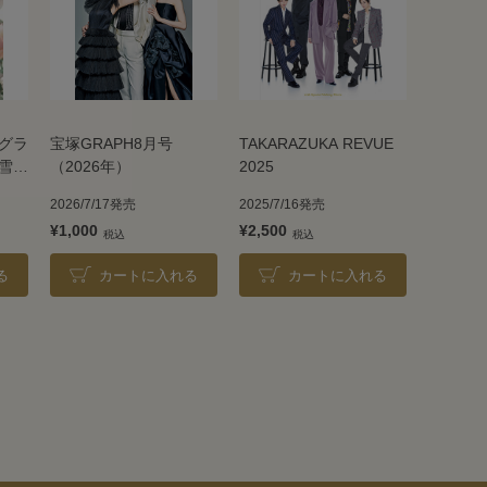
グラ
宝塚GRAPH8月号
TAKARAZUKA REVUE
雪組
（2026年）
2025
2026/7/17発売
2025/7/16発売
¥1,000
¥2,500
る
カートに入れる
カートに入れる