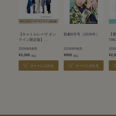
【キャトルレーヴ オン
歌劇8月号（2026年）
【通
ライン限定版】
TAK
TAKARAZUKA REVUE
202
2026/8/5発売
2026/8/5発売
202
2026
¥3,300
¥950
¥2,
カートに入れる
カートに入れる