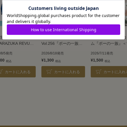
常版】
ル・サンク
宝塚大劇場公演プロ
ARAZUKA REVUE
Vol.256『ポーの一族』
ム『ポーの一族』＜
6
＜雪組＞
＞
6/8/5発売
2026/8/18発売
2026/7/11発売
500
¥1,300
¥1,500
カートに入れる
カートに入れる
カートに入れ