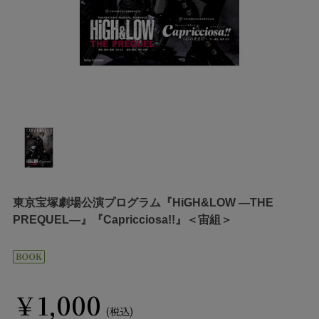
東京宝塚劇場公演プログラム『HiGH&LOW ―THE
PREQUEL―』『Capricciosa!!』＜宙組＞
￥1,000
(税込)