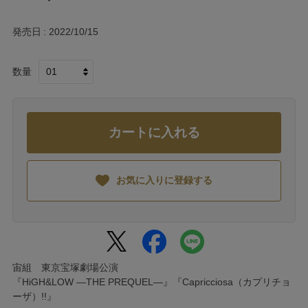
発売日
2022/10/15
数量
カートに入れる
お気に入りに登録する
宙組 東京宝塚劇場公演
『HiGH&LOW ―THE PREQUEL―』『Capricciosa（カプリチョ
ーザ）!!』